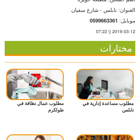
العنوان: نابلس - شارع سفيان
موبايل: 
0599663361
2019-03-12 || 07:22
مختارات
مطلوب مساعدة إدارية في
مطلوب عمال نظافة في
نابلس
طولكرم