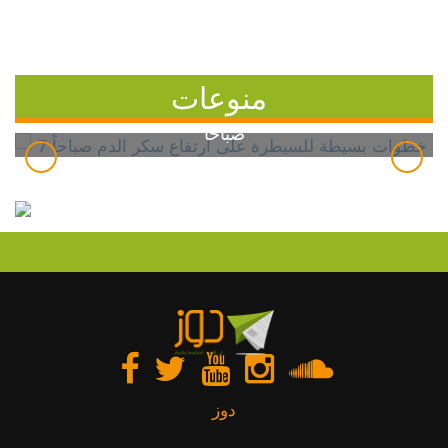
منوعات
7 خطوات بسيطة للسيطرة على ارتفاع سكر الدم
صباحاً
دوز