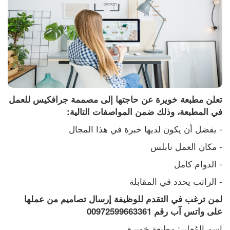
تعلن مطبعة خويرة عن حاجتها إلى مصممة جرافكيس للعمل 
في المطبعة، وذلك ضمن المواصفات التالية:
- يفضل أن يكون لديها خبرة في هذا المجال
- مكان العمل نابلس
- الدوام كامل
- الراتب يحدد في المقابلة
لمن ترغب في التقدم للوظيفة إرسال تصاميم من عملها 
على واتس آب رقم 00972599663361
اسم المُعلن: مطبعة خويرة