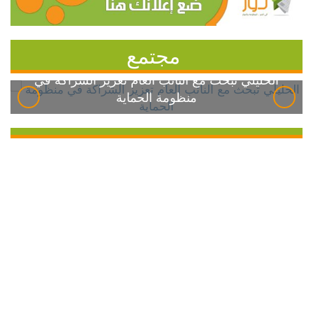
مجتمع
الخليلي تبحث مع النائب العام تعزيز الشراكة في
منظومة الحماية