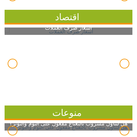
اقتصاد
أسعار صرف العملات
منوعات
هل لتناول مشروب بالنعناع مفعول على النوم والتوتر؟