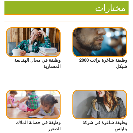
مختارات
وظيفة شاغرة براتب 2000
وظيفة في مجال الهندسة
شيكل
المعمارية
وظيفة شاغرة في شركة
وظيفة في حضانة الملاك
بنابلس
الصغير