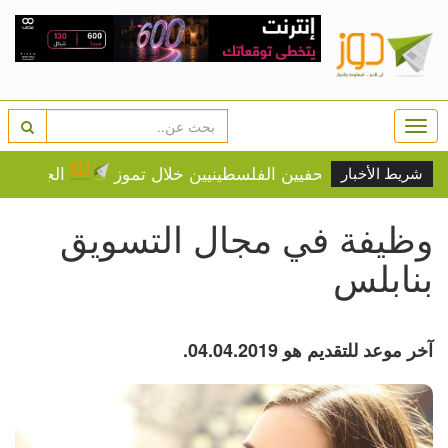
Togg
navi
الجيش يواصل عدو
شريط الأخبار
وظيفة في مجال التسويق
بنابلس
آخر موعد للتقديم هو 04.04.2019.