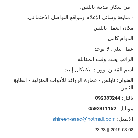
- من سكان مدينة نابلس.
- متابعة وسائل الإعلام ومواقع التواصل الاجتماعي.
مكان العمل نابلس
الدوام كامل
عمل ليلي: لا يوجد
الراتب يحدد وقت المقابلة
اسم المُعلن: وورلد تيكنيكال إليت
العنوان: نابلس - عمارة الروافد للأدوات المنزلية - الطابق 
الثامن
بالتل: 
092383244
موبايل: 
0592911152
الايميل: 
shireen-asad@hotmail.com
2019-03-08 || 23:38