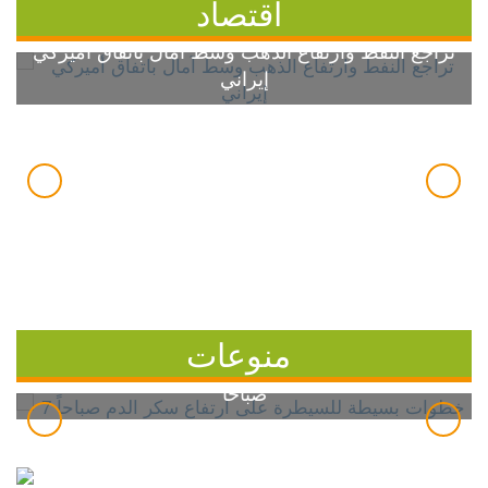
اقتصاد
تراجع النفط وارتفاع الذهب وسط آمال باتفاق أميركي
إيراني
منوعات
7 خطوات بسيطة للسيطرة على ارتفاع سكر الدم
صباحاً