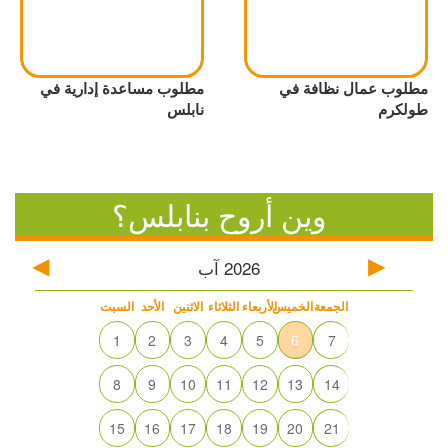
مطلوب عمال نظافة في
مطلوب مساعدة إدارية في
طولكرم
نابلس
وين أروح بنابلس؟
2026
آب
الجمعة
الخميس
الأربعاء
الثلاثاء
الاثنين
الأحد
السبت
1
2
3
4
5
6
7
8
9
10
11
12
13
14
15
16
17
18
19
20
21