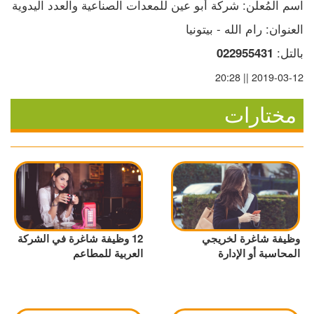
اسم المُعلن: شركة أبو عين للمعدات الصناعية والعدد اليدوية
العنوان: رام الله - بيتونيا
بالتل: 
022955431
2019-03-12 || 20:28
مختارات
وظيفة شاغرة لخريجي
12 وظيفة شاغرة في الشركة
المحاسبة أو الإدارة
العربية للمطاعم