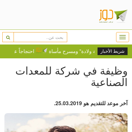
Togg
navi
ة إلى "غرفة ولادة" ومسرح مأساة
احتجاجاً على التمييز..
شريط الأخبار
وظيفة في شركة للمعدات
الصناعية
آخر موعد للتقديم هو 25.03.2019.