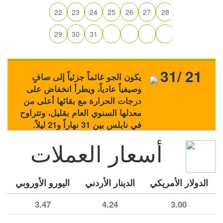
22
23
24
25
26
27
28
29
30
31
31/ 21
يكون الجو غائماً جزئياً إلى صافٍ
وصيفياً عادياً، ويطرأ انخفاض على
درجات الحرارة مع بقائها أعلى من
معدلها السنوي العام بقليل، وتتراوح
في نابلس بين 31 نهاراً و21 ليلاً.
أسعار العملات
الدولار الأمريكي
الدينار الأردني
اليورو الأوروبي
3.47
4.24
3.00