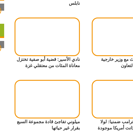
نابلس
مع وزير خارجية
نادي الأسير: قضية أبو صفية تختزل
لتعاون
معاناة المئات من معتقلي غزة
ترامب ضمنيا: لولا
ميلوني تفاجئ قادة مجموعة السبع
انت أمريكا موجودة
بقرار غير حياتها