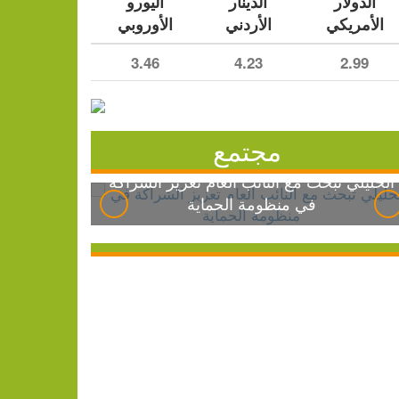
الدولار
الدينار
اليورو
الأمريكي
الأردني
الأوروبي
3.46
4.23
2.99
مجتمع
الخليلي تبحث مع النائب العام تعزيز الشراكة
في منظومة الحماية