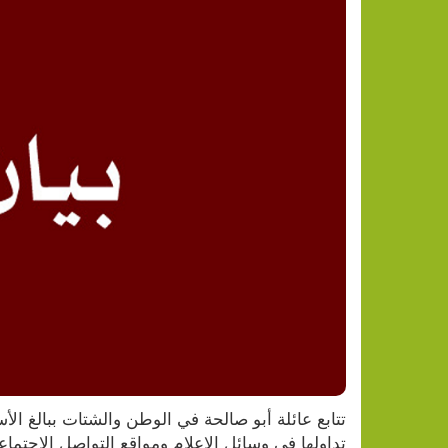
تداولها في وسائل الإعلام ومواقع التواصل الاجتما