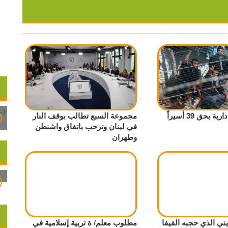
بحق 39 أسيراً
مجموعة السبع تطالب بوقف النار
في لبنان وترحب باتفاق واشنطن
وطهران
ي الذي حجبه الفيفا
مطلوب معلم/ ة تربية إسلامية في