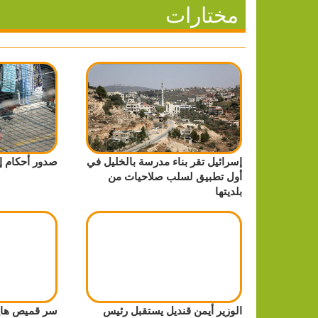
مختارات
إسرائيل تقر بناء مدرسة بالخليل في
صدور أحكام إدارية 
أول تطبيق لسلب صلاحيات من
بلديتها
الوزير أيمن قنديل يستقبل رئيس
سر قميص هايت