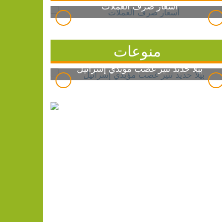
أسعار صرف العملات
منوعات
بيلا حديد تثير غضب مؤيدي إسرائيل