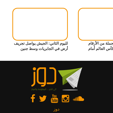
لة من الأرقام
لليوم الثاني: الجيش يواصل تجريف
أس العالم أمام
أرض في الجابريات وسط جنين
دوز