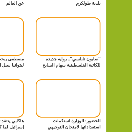
بلدية طولكرم
عن العالم
"صابون نابلسي".. رواية جديدة
مصطفى يبحث 
للكاتبة الفلسطينية سهام السايح
ليتوانيا سبل ا
الخضور: الوزارة استكملت
هاكابي ينتقد 
استعداداتها لامتحان التوجيهي
إسرائيل لما ك