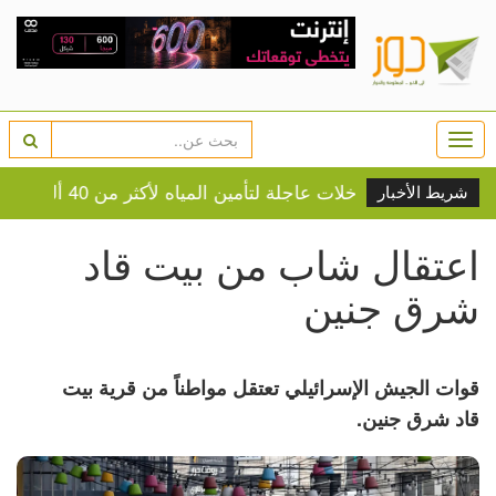
Togg
navi
 حزمة تدخلات عاجلة لتأمين المياه لأكثر من 40 ألف مواطن في نابلس
شريط الأخبار
اعتقال شاب من بيت قاد
شرق جنين
قوات الجيش الإسرائيلي تعتقل مواطناً من قرية بيت
قاد شرق جنين.