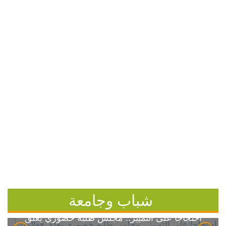
شباب وجامعة
احتجاجاً على التمييز.. مجلس طلبة خضوري يعلق