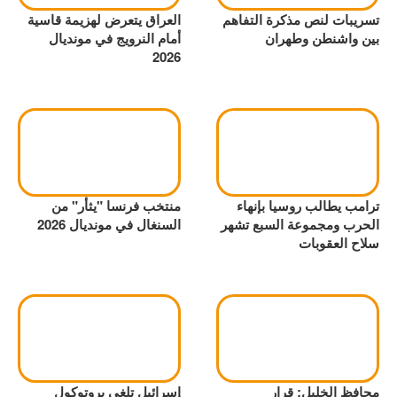
تسريبات لنص مذكرة التفاهم
العراق يتعرض لهزيمة قاسية
بين واشنطن وطهران
أمام النرويج في مونديال
2026
ترامب يطالب روسيا بإنهاء
منتخب فرنسا "يثأر" من
الحرب ومجموعة السبع تشهر
السنغال في مونديال 2026
سلاح العقوبات
محافظ الخليل: قرار
إسرائيل تلغي بروتوكول