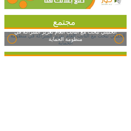
مجتمع
الخليلي تبحث مع النائب العام تعزيز الشراكة في
منظومة الحماية