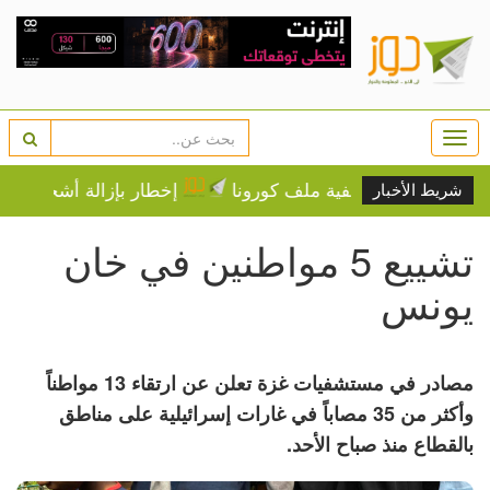
Togg
navi
وتشي على خلفية ملف كورونا
إخطار بإزالة أشجار زيتون وا
شريط الأخبار
تشييع 5 مواطنين في خان
يونس
مصادر في مستشفيات غزة تعلن عن ارتقاء 13 مواطناً
وأكثر من 35 مصاباً في غارات إسرائيلية على مناطق
بالقطاع منذ صباح الأحد.