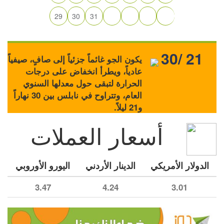
29
30
31
30/ 21
يكون الجو غائماً جزئياً إلى صافٍ، صيفياً
عادياً، ويطرأ انخفاض على درجات
الحرارة لتبقى حول معدلها السنوي
العام، وتتراوح في نابلس بين 30 نهاراً
و21 ليلاً.
أسعار العملات
الدولار الأمريكي
الدينار الأردني
اليورو الأوروبي
3.47
4.24
3.01