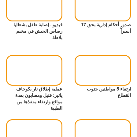
صدور أحكام إدارية بحق 17
فيديو.. إصابة طفل بشظايا
أسيراً
رصاص الجيش في مخيم
بلاطة
ارتقاء 5 مواطنين جنوب
عملية إطلاق نار بكوخاف
القطاع
يائير: قتيل ومصابون بعدة
مواقع وارتقاء منفذها من
الطيبة