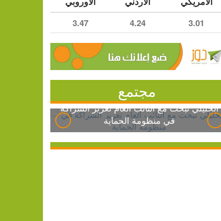
الأمريكي
الأردني
الأوروبي
3.47
4.24
3.01
مجتمع
الخليلي تبحث مع النائب العام تعزيز الشراكة
في منظومة الحماية