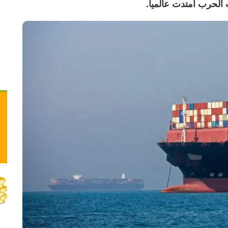
الحرب امتدت عالمياً.