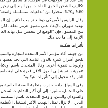
50% و70%، محذرا من "تداعيات متسلسلة واسعة" على سلاسل الإمداد الإنسانية.
الأزمة إلى ما بعد ذلك.
تأثيرات هيكلية
النار وقد تتحول إلى "تأثيرات هيكلية".
التبريد وسيارات الإسعاف وأنظمة المياه واللوجستيا