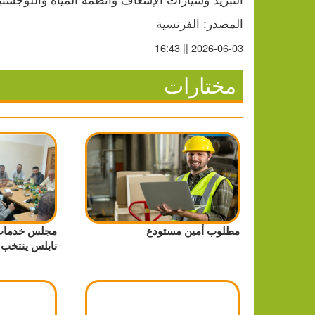
المصدر: الفرنسية
2026-06-03 || 16:43
مختارات
مطلوب أمين مستودع
مجلس خدمات
نابلس ينتخب ه