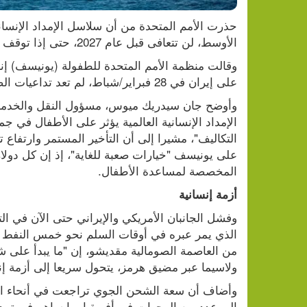
الأوسط، لن تتعافى قبل عام 2027، حتى إذا توقف النزاع فورا.
على إيران في 28 فبراير/شباط، لم تعد تداعيات الصراع محصورة في المنطقة، "بل امتدت عالميا".
المخصصة لمساعدة الأطفال.
أزمة إنسانية
ولاسيما عبر مضيق هرمز، يتحول سريعا إلى أزمة إنس