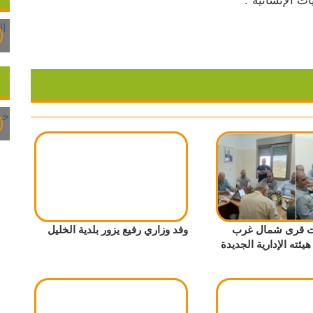
 قرى شمال غرب
وفد وزاري رفيع يزور بلدية الخليل
يئته الإدارية الجديدة