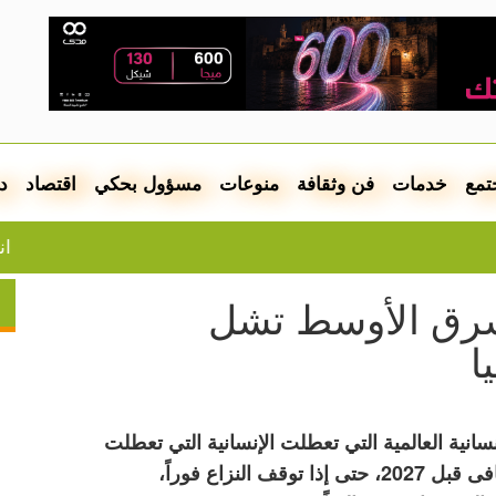
تمع
خدمات
فن وثقافة
منوعات
مسؤول بحكي
اقتصاد
د
انطلقت من 
لشرق الأوسط تشل
ا
سانية العالمية التي تعطلت الإنسانية التي تعطلت
بفعل الحرب الدائرة في الشرق الأوسط، لن تتعافى قبل 2027، حتى إذا توقف النزاع فوراً،