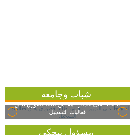
شباب وجامعة
احتجاجاً على التمييز.. مجلس طلبة خضوري يعلق
فعاليات التسجيل
مسؤول بيحكي