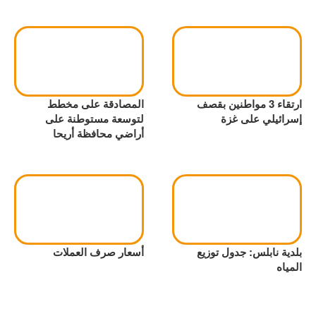
ارتقاء 3 مواطنين بقصف
المصادقة على مخطط
إسرائيلي على غزة
لتوسعة مستوطنة على
أراضي محافظة أريحا
بلدية نابلس: جدول توزيع
أسعار صرف العملات
المياه