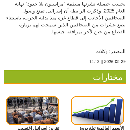
بحسب حصيلة نشرتها منظمة "مراسلون بلا حدود" نهاية 
العام 2025. وذكرت الرابطة أن إسرائيل تمنع وصول 
الصحافيين الأجانب إلى قطاع غزة منذ بداية الحرب، باستثناء 
بضع عشرات من الصحافيين الذين سمحت لهم بزيارة 
القطاع من حين لآخر بمرافقة جيشها.
المصدر: وكلات
2026-05-29 || 14:13
مختارات
الأسهم العالمية تبلغ ذروة
تقرير: إسرائيل اغتصبت