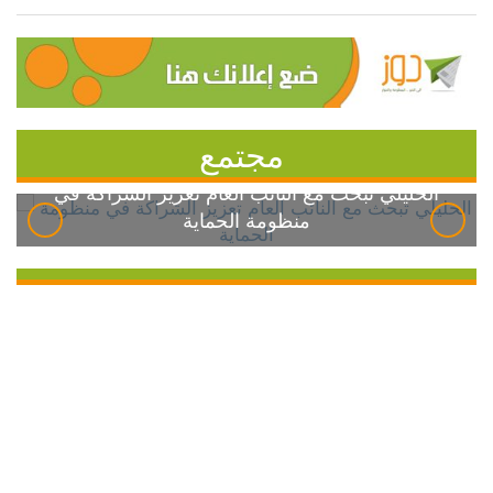
مجتمع
الخليلي تبحث مع النائب العام تعزيز الشراكة في
منظومة الحماية