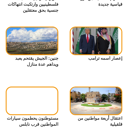
قياسية جديدة
فلسطينيين وارتكبت انتهاكات
جنسية بحق معتقلين
إعصار اسمه ترامب
جنين: الجيش يقتحم يعبد
ويداهم عدة منازل
اعتقال أربعة مواطنين من
مستوطنون يحطمون سيارات
قلقيلية
المواطنين قرب نابلس