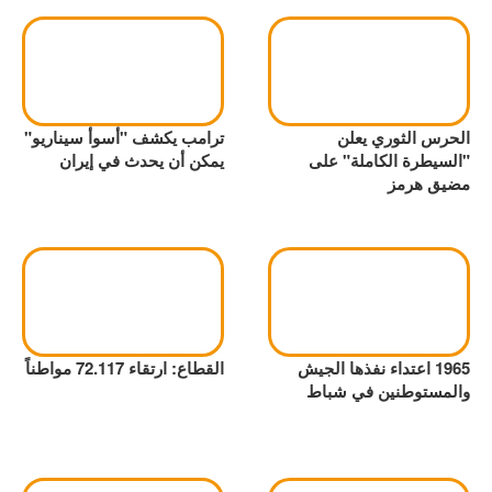
الحرس الثوري يعلن
ترامب يكشف "أسوأ سيناريو"
"السيطرة الكاملة" على
يمكن أن يحدث في إيران
مضيق هرمز
1965 اعتداء نفذها الجيش
القطاع: ارتقاء 72.117 مواطناً
والمستوطنين في شباط