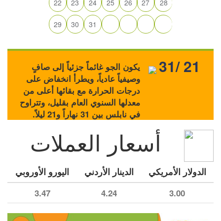
22
23
24
25
26
27
28
29
30
31
31/ 21
يكون الجو غائماً جزئياً إلى صافٍ
وصيفياً عادياً، ويطرأ انخفاض على
درجات الحرارة مع بقائها أعلى من
معدلها السنوي العام بقليل، وتتراوح
في نابلس بين 31 نهاراً و21 ليلاً.
أسعار العملات
الدولار الأمريكي
الدينار الأردني
اليورو الأوروبي
3.47
4.24
3.00