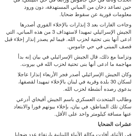
حين تصاعد دخان من المباني المستهدفة، دون ورود 
معلومات فورية عن سقوط ضحايا.
وجاءت الغارات بعد 3 إنذارات بالإخلاء الفوري أصدرها 
الجيش الإسرائيلي تمهيدا لاستهداف 3 من هذه المباني، التي 
ادعى أنها بنى تحتية لحزب الله. فيما لم يصدر إنذار إخلاء قبل 
قصف المبنى في حي جاموس.
وتزامنا مع ذلك، قال الجيش الإسرائيلي في بيان إنه بدأ 
مهاجمة ما ادعى أنها بنى تحتية لحزب الله في بيروت.
وكان الجيش الإسرائيلي أصدر فجر الأربعاء إنذارا عاجلا 
لسكان 30 بلدة وقرية في لبنان بالإخلاء تمهيدا لقصفها، 
بدعوى رصده أنشطة لحزب الله.
وطالب المتحدث العسكري باسم الجيش أفيخاي أدرعي 
سكان تلك المناطق، في بيان، بإخلاء بيوتهم فورا والابتعاد 
عنها مسافة كيلومتر واحد على الأقل.
عشرات الضحايا
في الأثناء، أفادت وكالة الأنباء اللبنانية بارتفاع عدد ضحايا 