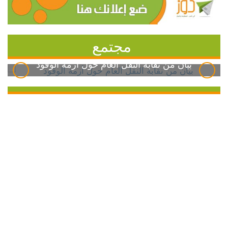
مجتمع
بيان من نقابة النقل العام حول أزمة الوقود