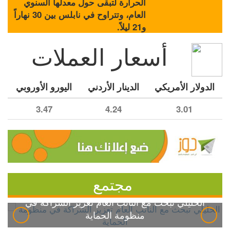
الحرارة لتبقى حول معدلها السنوي
العام، وتتراوح في نابلس بين 30 نهاراً
و21 ليلاً.
أسعار العملات
الدولار الأمريكي
الدينار الأردني
اليورو الأوروبي
3.47
4.24
3.01
مجتمع
الخليلي تبحث مع النائب العام تعزيز الشراكة في
منظومة الحماية