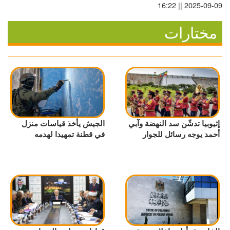
2025-09-09 || 16:22
مختارات
إثيوبيا تدشّن سد النهضة وآبي
الجيش يأخذ قياسات منزل
أحمد يوجه رسائل للجوار
في قطنة تمهيدا لهدمه