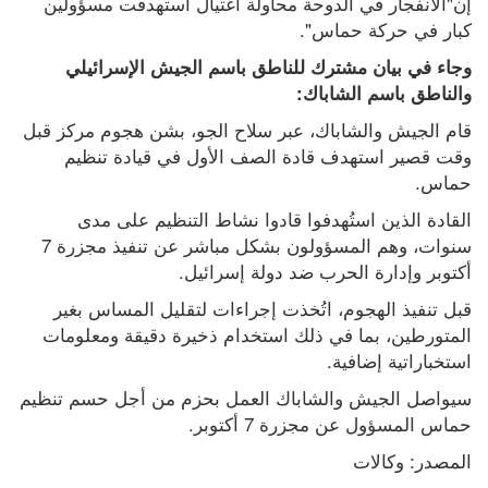
إن"الانفجار في الدوحة محاولة اغتيال استهدفت مسؤولين 
كبار في حركة حماس".
وجاء في بيان مشترك للناطق باسم الجيش الإسرائيلي 
والناطق باسم الشاباك:
قام الجيش والشاباك، عبر سلاح الجو، بشن هجوم مركز قبل 
وقت قصير استهدف قادة الصف الأول في قيادة تنظيم 
حماس.
القادة الذين استُهدفوا قادوا نشاط التنظيم على مدى 
سنوات، وهم المسؤولون بشكل مباشر عن تنفيذ مجزرة 7 
أكتوبر وإدارة الحرب ضد دولة إسرائيل.
قبل تنفيذ الهجوم، اتُخذت إجراءات لتقليل المساس بغير 
المتورطين، بما في ذلك استخدام ذخيرة دقيقة ومعلومات 
استخباراتية إضافية.
سيواصل الجيش والشاباك العمل بحزم من أجل حسم تنظيم 
حماس المسؤول عن مجزرة 7 أكتوبر.
المصدر: وكالات