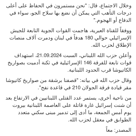
وخلال الاجتماع، قال: "نحن مستمرون في الحفاظ على أعلى 
درجات التأهب التي يمكن أن نضع بها سلاح الجو، سواء في 
الدفاع أو الهجوم."
ووفقاً للقناة العبرية، هاجمت القوات الجوية التابعة للجيش 
الإسرائيلي حوالي 180 هدفاً في لبنان ودمرت آلاف منصات 
الإطلاق لحزب الله.
وأعلن حزب الله اللبناني، السبت 21.09.2024، استهداف 
قوات تابعة للفرقة 146 الإسرائيلية في ثكنة أدميت بصواريخ 
الكاتيوشا قرب الحدود اللبنانية.
وقال حزب الله في بيانه: "قصفنا برشقة من صواريخ كاتيوشا 
مقر قيادة فرقة الجولان 210 في قاعدة نفح".
من ناحية أخرى، يستمر عدد القتلى اللبنانيين في الارتفاع بعد 
أن شنت إسرائيل غارة قاتلة على العاصمة اللبنانية بيروت 
يوم أمس الجمعة، ما أدى إلى تدمير مبنى سكني متعدد 
الطوابق في معقل لحزب الله.
المصدر: معاً