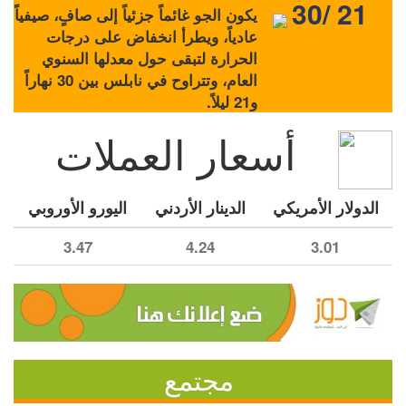
30/ 21
يكون الجو غائماً جزئياً إلى صافٍ، صيفياً
عادياً، ويطرأ انخفاض على درجات
الحرارة لتبقى حول معدلها السنوي
العام، وتتراوح في نابلس بين 30 نهاراً
و21 ليلاً.
أسعار العملات
الدولار الأمريكي
الدينار الأردني
اليورو الأوروبي
3.47
4.24
3.01
مجتمع