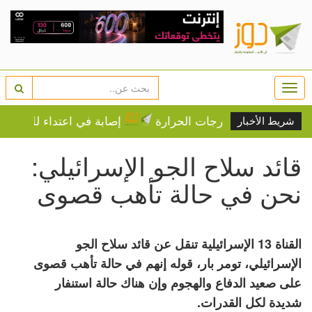
Togg
navi
ريجي على درجات الحرارة
إصابة في اعتداء للمستوطنين 
شريط الأخبار
قائد سلاح الجو الإسرائيلي:
نحن في حالة تأهب قصوى
القناة 13 الإسرائيلية تنقل عن قائد سلاح الجو
الإسرائيلي، تومر بار، قوله إنهم في حالة تأهب قصوى
على صعيد الدفاع والهجوم وإن هناك حالة استنفار
شديدة لكل القدرات.