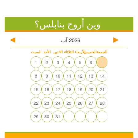
وين أروح بنابلس؟
2026
آب
الجمعة
الخميس
الأربعاء
الثلاثاء
الاثنين
الأحد
السبت
1
2
3
4
5
6
7
8
9
10
11
12
13
14
15
16
17
18
19
20
21
22
23
24
25
26
27
28
29
30
31