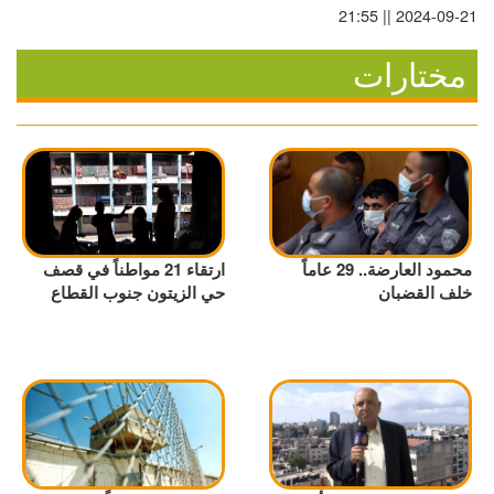
2024-09-21 || 21:55
مختارات
محمود العارضة.. 29 عاماً
ارتقاء 21 مواطناً في قصف
خلف القضبان
حي الزيتون جنوب القطاع