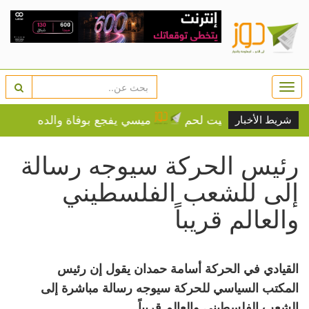
Togg
navi
لس بلدي بيت لحم
ميسي يفجع بوفاة والده خورخي عن 68 عاماً
شريط الأخبار
رئيس الحركة سيوجه رسالة
إلى للشعب الفلسطيني
والعالم قريباً
القيادي في الحركة أسامة حمدان يقول إن رئيس
المكتب السياسي للحركة سيوجه رسالة مباشرة إلى
الشعب الفلسطيني والعالم قريباً.