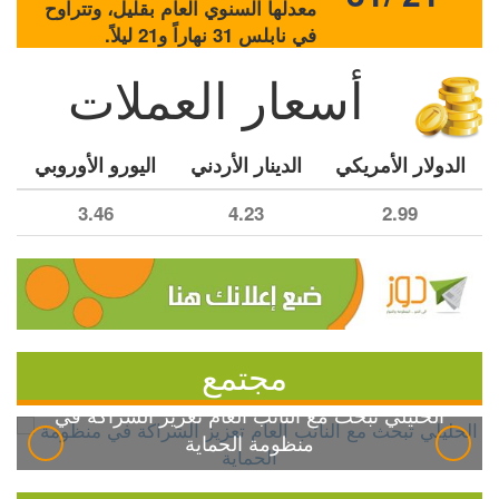
معدلها السنوي العام بقليل، وتتراوح
في نابلس 31 نهاراً و21 ليلاً.
أسعار العملات
الدولار الأمريكي
الدينار الأردني
اليورو الأوروبي
3.46
4.23
2.99
مجتمع
الخليلي تبحث مع النائب العام تعزيز الشراكة في
منظومة الحماية