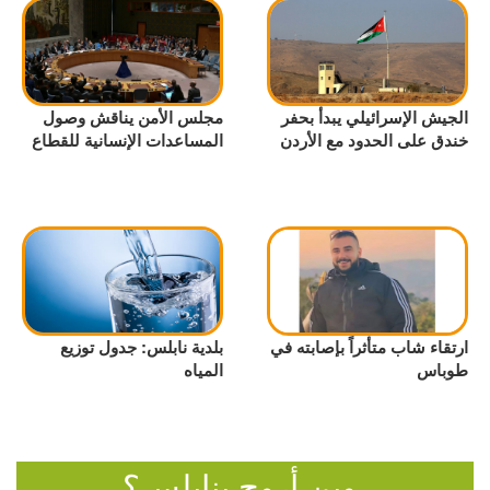
الجيش الإسرائيلي يبدأ بحفر
مجلس الأمن يناقش وصول
خندق على الحدود مع الأردن
المساعدات الإنسانية للقطاع
ارتقاء شاب متأثراً بإصابته في
بلدية نابلس: جدول توزيع
طوباس
المياه
وين أروح بنابلس؟