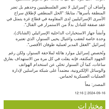
وأضاف أن "إسرائيل لا تضر الفلسطينيين وحدهم بل تضر 
المنطقة بأسرها"، متابعًا: "الحل المنطقي لإطلاق سراح 
الأسرى الإسرائيليين لدى المقاومة في قطاع غزة يتمثل في 
عقد صفقة للتبادل بدلًا من الاستمرار في القتال".
وأنشأ جهاز الاستخبارات الداخلية الإسرائيلي (الشاباك)، 
وحدة خاصة لتعقب واغتيال يحيى السنوار، الذي تعتبره 
إسرائيل "العقل المدبر لعملية طوفان الأقصى".
وتُخصص إسرائيل موارد هائلة لملاحقة السنوار، ولكن رغم 
الجهود المكثفة، فإنه يفلت في كل مرة من الاستهداف بفارق 
ساعات، كما أن السنوار تخلى عن استخدام الهواتف 
والوسائل الإلكترونية، معتمداً على شبكة مراسلين لإدارة 
العمليات العسكرية لحماس.
المصدر: معاً
2024-09-16 || 12:16
مختارات