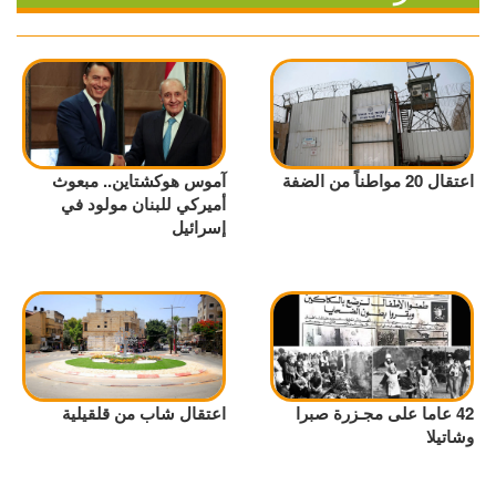
اعتقال 20 مواطناً من الضفة
آموس هوكشتاين.. مبعوث
أميركي للبنان مولود في
إسرائيل
42 عاما على مجـزرة صبرا
اعتقال شاب من قلقيلية
وشاتيلا