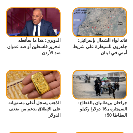
قائد لواء الشمال بإسرائيل:
الدويري: هذا ما سأفعله
جاهزون للسيطرة على شريط
لتحرير فلسطين أو صد عدوان
أمني في لبنان
ضد الأردن
جراحان بريطانيان بالقطاع:
الذهب يسجل أعلى مستوياته
السيجارة بـ16 دولارا وكيلو
على الإطلاق بدعم من ضعف
البطاطا 150
الدولار