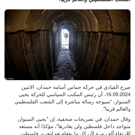
صرح القيادي في حركة حماس أسامة حمدان، الاثنين 
16.09.2024، أن رئيس المكتب السياسي للحركة يحيى 
السنوار، "سيوجه رسالة مباشرة إلى الشعب الفلسطيني 
والعالم قريبا".
وقال حمدان، في تصريحات صحفية، إن "يحيى السنوار، 
متواجد داخل فلسطين ولن يغادرها"، مؤكدًا أنه مستعد 
للارتقاء ألف مرة لأن كل ما يفعله هو لتحرير فلسطين.