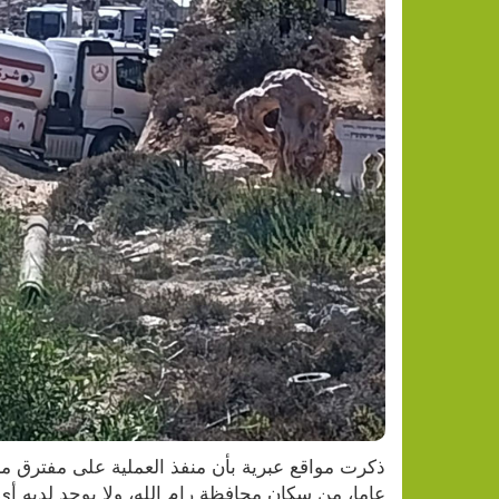
عاما، من سكان محافظة رام الله، ولا يوجد لديه أ