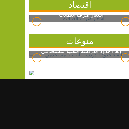
اقتصاد
أسعار صرف العملات
منوعات
إلغاء حدود الدردشة النصية لمستخدمي