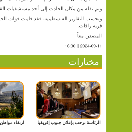
وتم نقله من مكان الحادث إلى أحد مستشفيات ال
قرية رافات.
المصدر: معاً
2024-09-11 || 16:30
مختارات
الرئاسة ترحب بإعلان جنوب إفريقيا
ارتقاء مواطن