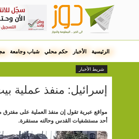
الرئيسية
الأخبار
حكم محلي
شباب وجامعة
مج
شريط الأخبار
إسرائيل: منفذ عملية بي
مواقع عبرية تقول إن منفذ العملية على مفترق 
أحد مستشفيات القدس وحالته مستقرة.