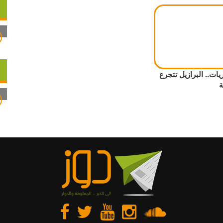
 5 مباريات.. البرازيل تتجرع
ة