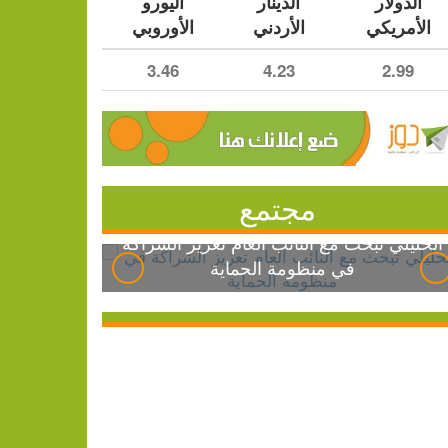
الدولار
الدينار
اليورو
الأمريكي
الأردني
الأوروبي
3.46
4.23
2.99
مجتمع
الخليلي تبحث مع النائب العام تعزيز الشراكة
في منظومة الحماية