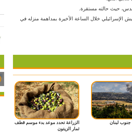
قدس، حيث حالته مستقرة.
وبحسب التقارير الفلسطينية، فقد قامت قوات الجيش الإسرائيلي خلال الساعة الأخيرة بمداهمة منزله في 
 جنوب لبنان
الزراعة تحدد موعد بدء موسم قطف
ثمار الزيتون