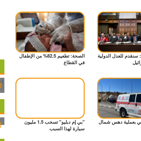
 سنقدم للعدل الدولية
الصحة: تطعيم 82.5% من الإطفال
ائيل
في القطاع
لي بعملية دهس شمال
"بي إم دبليو" تسحب 1.5 مليون
سيارة لهذا السبب