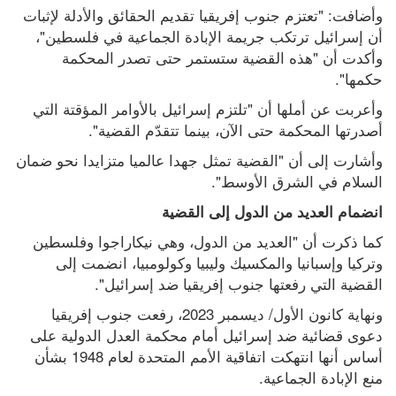
وأضافت: "تعتزم جنوب إفريقيا تقديم الحقائق والأدلة لإثبات 
أن إسرائيل ترتكب جريمة الإبادة الجماعية في فلسطين"، 
وأكدت أن "هذه القضية ستستمر حتى تصدر المحكمة 
حكمها".
وأعربت عن أملها أن "تلتزم إسرائيل بالأوامر المؤقتة التي 
أصدرتها المحكمة حتى الآن، بينما تتقدّم القضية".
وأشارت إلى أن "القضية تمثل جهدا عالميا متزايدا نحو ضمان 
السلام في الشرق الأوسط".
انضمام العديد من الدول إلى القضية
كما ذكرت أن "العديد من الدول، وهي نيكاراجوا وفلسطين 
وتركيا وإسبانيا والمكسيك وليبيا وكولومبيا، انضمت إلى 
القضية التي رفعتها جنوب إفريقيا ضد إسرائيل".
ونهاية كانون الأول/ ديسمبر 2023، رفعت جنوب إفريقيا 
دعوى قضائية ضد إسرائيل أمام محكمة العدل الدولية على 
أساس أنها انتهكت اتفاقية الأمم المتحدة لعام 1948 بشأن 
منع الإبادة الجماعية.