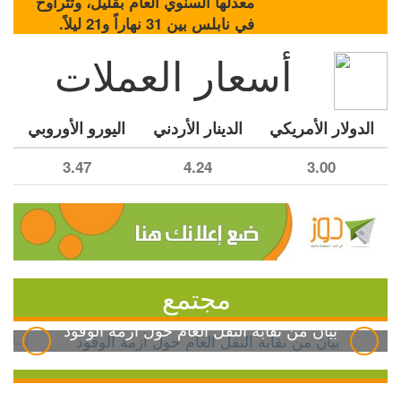
معدلها السنوي العام بقليل، وتتراوح
في نابلس بين 31 نهاراً و21 ليلاً.
أسعار العملات
الدولار الأمريكي
الدينار الأردني
اليورو الأوروبي
3.47
4.24
3.00
مجتمع
بيان من نقابة النقل العام حول أزمة الوقود