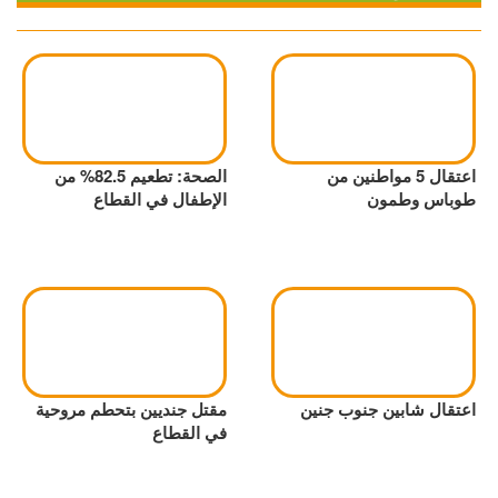
اعتقال 5 مواطنين من
الصحة: تطعيم 82.5% من
طوباس وطمون
الإطفال في القطاع
اعتقال شابين جنوب جنين
مقتل جنديين بتحطم مروحية
في القطاع