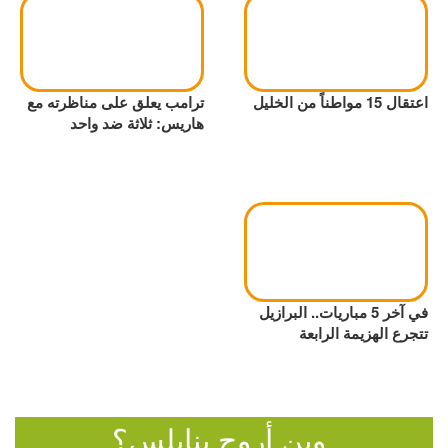
اعتقال 15 مواطناً من الخليل
ترامب يعلق على مناظرته مع
هاريس: ثلاثة ضد واحد
في آخر 5 مباريات.. البرازيل
تتجرع الهزيمة الرابعة
وين أروح بنابلس؟