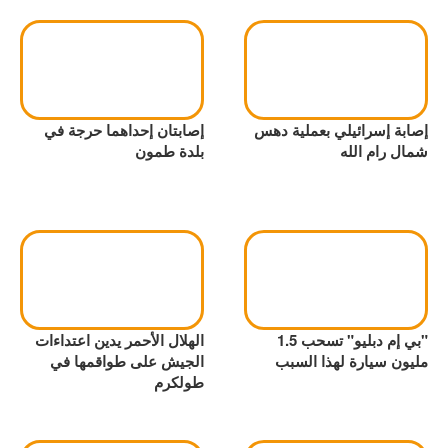
إصابة إسرائيلي بعملية دهس
إصابتان إحداهما حرجة في
شمال رام الله
بلدة طمون
"بي إم دبليو" تسحب 1.5
الهلال الأحمر يدين اعتداءات
مليون سيارة لهذا السبب
الجيش على طواقمها في
طولكرم