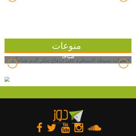
منوعات
7 خطوات بسيطة للسيطرة على ارتفاع سكر الدم
صباحاً