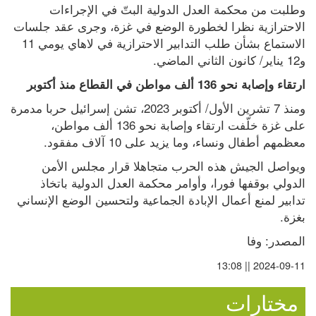
وطلبت من محكمة العدل الدولية البتّ في الإجراءات 
الاحترازية نظرا لخطورة الوضع في غزة، وجرى عقد جلسات 
الاستماع بشأن طلب التدابير الاحترازية في لاهاي يومي 11 
و12 يناير/ كانون الثاني الماضي.
ارتقاء وإصابة نحو 136 ألف مواطن في القطاع منذ أكتوبر
ومنذ 7 تشرين الأول/ أكتوبر 2023، تشن إسرائيل حربا مدمرة 
على غزة خلّفت ارتقاء وإصابة نحو 136 ألف مواطن، 
معظمهم أطفال ونساء، وما يزيد على 10 آلاف مفقود.
ويواصل الجيش هذه الحرب متجاهلا قرار مجلس الأمن 
الدولي بوقفها فورا، وأوامر محكمة العدل الدولية باتخاذ 
تدابير لمنع أعمال الإبادة الجماعية ولتحسين الوضع الإنساني 
بغزة.
المصدر: وفا
2024-09-11 || 13:08
مختارات