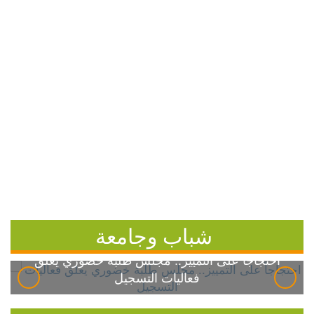
شباب وجامعة
احتجاجاً على التمييز.. مجلس طلبة خضوري يعلق
فعاليات التسجيل