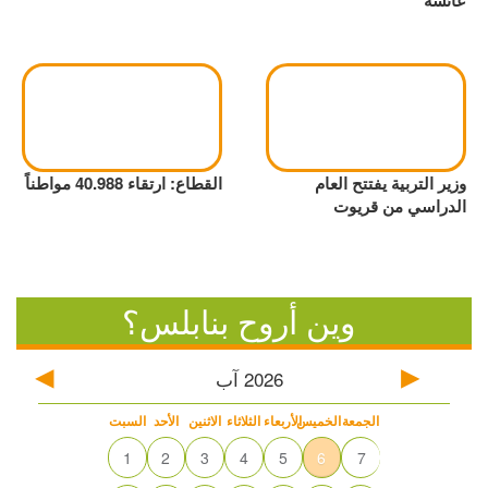
عائشة
وزير التربية يفتتح العام
القطاع: ارتقاء 40.988 مواطناً
الدراسي من قريوت
وين أروح بنابلس؟
2026
آب
الجمعة
الخميس
الأربعاء
الثلاثاء
الاثنين
الأحد
السبت
1
2
3
4
5
6
7