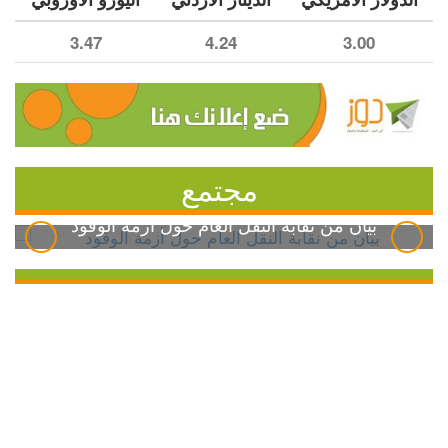
3.47
4.24
3.00
مجتمع
بيان من نقابة النقل العام حول أزمة الوقود