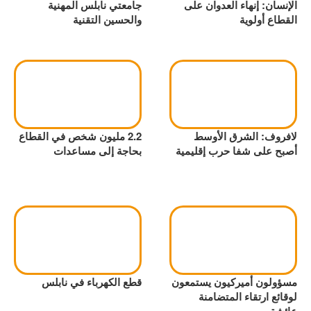
الإنسان: إنهاء العدوان على
جامعتي نابلس المهنية
القطاع أولوية
والحسين التقنية
لافروف: الشرق الأوسط
2.2 مليون شخص في القطاع
أصبح على شفا حرب إقليمية
بحاجة إلى مساعدات
مسؤولون أميركيون يستمعون
قطع الكهرباء في نابلس
لوقائع ارتقاء المتضامنة