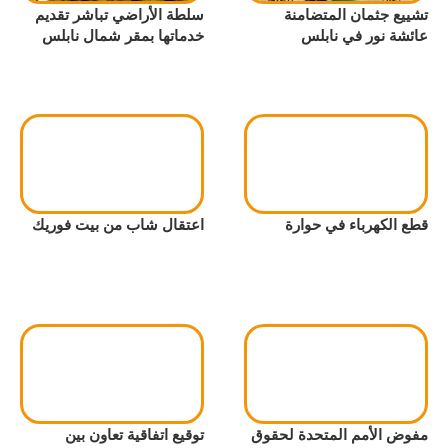
تشييع جثمان المتضامنة
سلطة الأراضي تباشر تقديم
عائشة نور في نابلس
خدماتها بمقر شمال نابلس
قطع الكهرباء في حوارة
اعتقال شاب من بيت فوريك
مفوض الأمم المتحدة لحقوق
توقيع اتفاقية تعاون بين