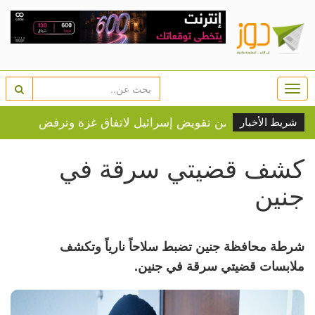
Togg
navi
شريط الأخبار
كشف قضيتي سرقة في
جنين
شرطة محافظة جنين تضبط سلاحاً نارياً وتكشف
ملابسات قضيتي سرقة في جنين.