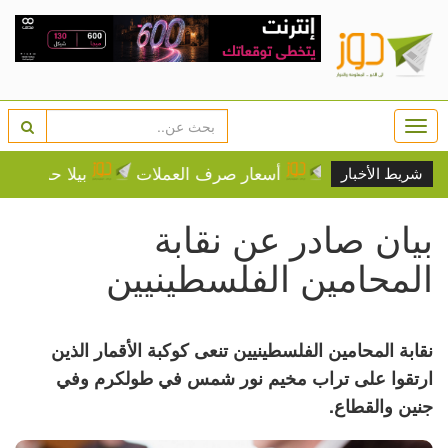
Togg
navi
زيع المياه
أسعار صرف العملات
بيلا حديد تثير غضب
شريط الأخبار
بيان صادر عن نقابة
المحامين الفلسطينيين
نقابة المحامين الفلسطينيين تنعى كوكبة الأقمار الذين
ارتقوا على تراب مخيم نور شمس في طولكرم وفي
جنين والقطاع.