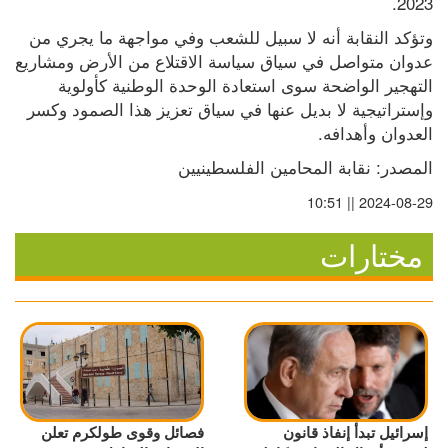
2023.
وتؤكد النقابة أنه لا سبيل للشعب وفي مواجهة ما يجري من 
عدوان متواصل في سياق سياسة الاقتلاع من الأرض ومشاريع 
التهجير الواضحة سوى استعادة الوحدة الوطنية كأولوية 
وإستراتيجية لا بديل عنها في سياق تعزيز هذا الصمود وكسر 
العدوان وأهدافه.
المصدر: نقابة المحامين الفلسطينيين
2024-08-29 || 10:51
مختارات
إسرائيل تبدأ إنفاذ قانون
فصائل وقوى طولكرم تعلن