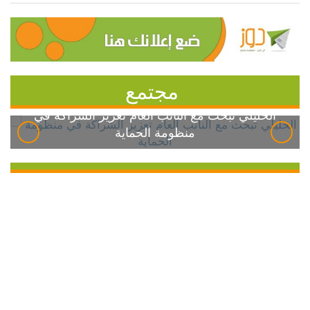
مجتمع
الخليلي تبحث مع النائب العام تعزيز الشراكة في
منظومة الحماية