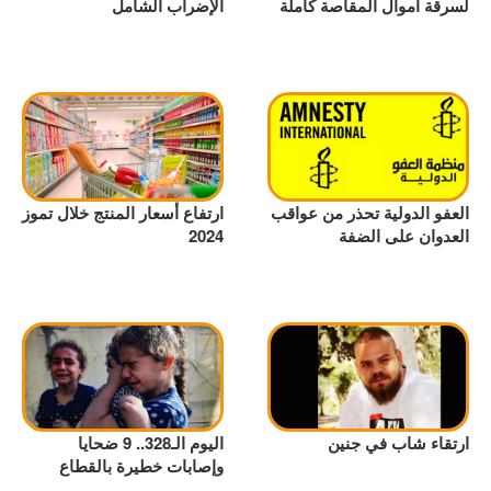
لسرقة أموال المقاصة كاملة
الإضراب الشامل
العفو الدولية تحذر من عواقب
ارتفاع أسعار المنتج خلال تموز
العدوان على الضفة
2024
ارتقاء شاب في جنين
اليوم الـ328.. 9 ضحايا
وإصابات خطيرة بالقطاع