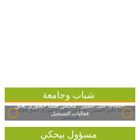
شباب وجامعة
احتجاجاً على التمييز.. مجلس طلبة خضوري يعلق
فعاليات التسجيل
مسؤول بيحكي