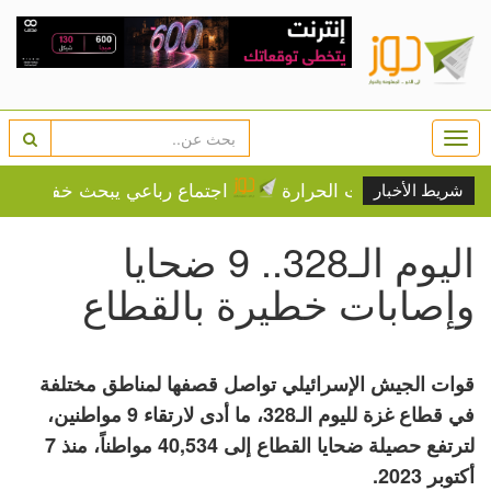
Togg
navi
على درجات الحرارة
اجتماع رباعي يبحث خفض التصعيد با
شريط الأخبار
اليوم الـ328.. 9 ضحايا
وإصابات خطيرة بالقطاع
قوات الجيش الإسرائيلي تواصل قصفها لمناطق مختلفة
في قطاع غزة لليوم الـ328، ما أدى لارتقاء 9 مواطنين،
لترتفع حصيلة ضحايا القطاع إلى 40,534 مواطناً، منذ 7
أكتوبر 2023.