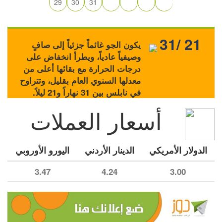
29
30
31
31/ 21
يكون الجو غائماً جزئياً إلى صافٍ
وصيفياً عادياً، ويطرأ انخفاض على
درجات الحرارة مع بقائها أعلى من
معدلها السنوي العام بقليل، وتتراوح
في نابلس بين 31 نهاراً و21 ليلاً.
أسعار العملات
الدولار الأمريكي
الدينار الأردني
اليورو الأوروبي
3.47
4.24
3.00