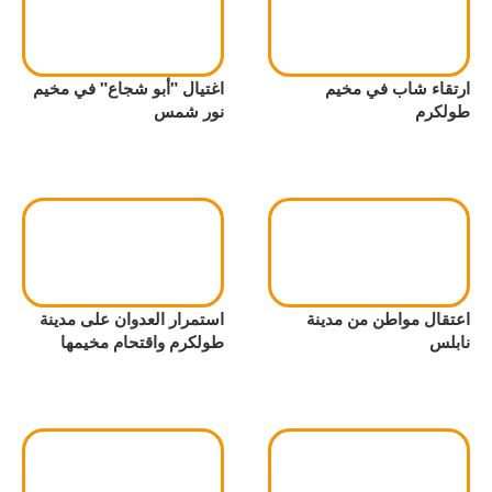
ارتقاء شاب في مخيم
اغتيال "أبو شجاع" في مخيم
طولكرم
نور شمس
اعتقال مواطن من مدينة
استمرار العدوان على مدينة
نابلس
طولكرم واقتحام مخيمها