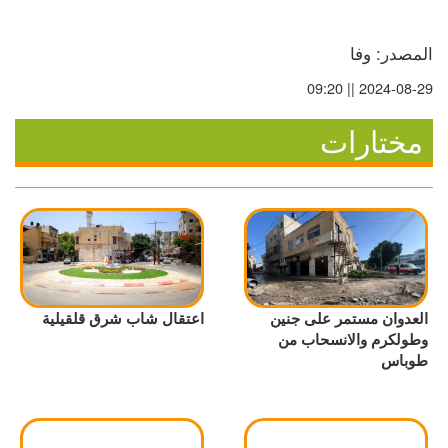
المصدر: وفا
2024-08-29 || 09:20
مختارات
العدوان مستمر على جنين
اعتقال شاب شرق قلقيلية
وطولكرم والانسحاب من
طوباس