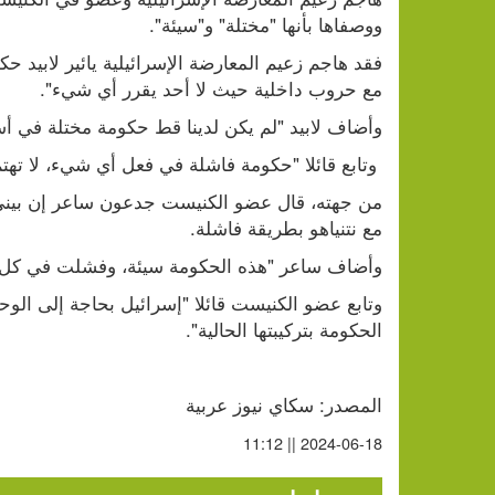
ووصفاها بأنها "مختلة" و"سيئة".
مع حروب داخلية حيث لا أحد يقرر أي شيء".
وأضاف لابيد "لم يكن لدينا قط حكومة مختلة في أس
 وتابع قائلا "حكومة فاشلة في فعل أي شيء، لا تهتم بالجنوب، ولا تهتم بالشمال".
مع نتنياهو بطريقة فاشلة.
وأضاف ساعر "هذه الحكومة سيئة، وفشلت في كل م
الحكومة بتركيبتها الحالية".
المصدر: سكاي نيوز عربية
2024-06-18 || 11:12