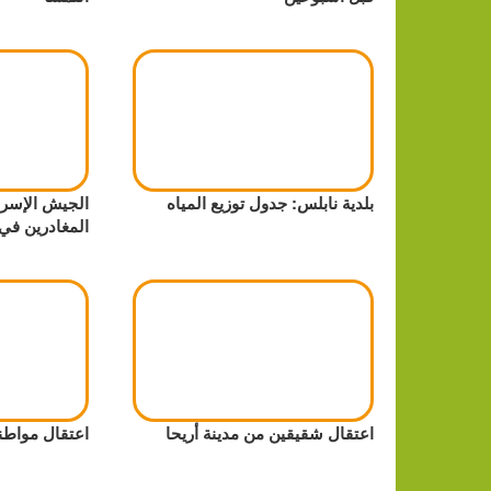
بلدية نابلس: جدول توزيع المياه
الجيش الإسرا
المغادرين في
اعتقال شقيقين من مدينة أريحا
اعتقال مواطن