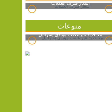
أسعار صرف العملات
منوعات
بيلا حديد تثير غضب مؤيدي إسرائيل