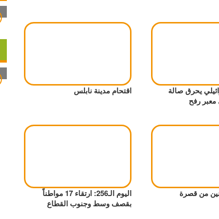
ئيلي يحرق صالة
اقتحام مدينة نابلس
 معبر رفح
ين من قصرة
اليوم الـ256: ارتقاء 17 مواطناً
بقصف وسط وجنوب القطاع