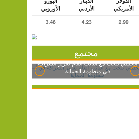
الدولار
الدينار
اليورو
الأمريكي
الأردني
الأوروبي
3.46
4.23
2.99
مجتمع
الخليلي تبحث مع النائب العام تعزيز الشراكة
في منظومة الحماية