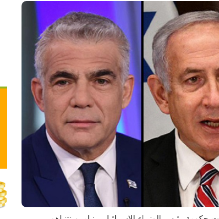
هاجم زعيم المعارضة الإسرائيلية وعضو في الكنيست حكومة رئيس الوزراء الإسرائيلي بنيامين نتنياهو 