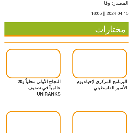
المصدر: وفا
2024-04-15 || 16:05
مختارات
البرنامج المركزي لإحياء يوم
النجاح الأولى محلياً و20
الأسير الفلسطيني
عالمياً في تصنيف
UNIRANKS