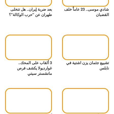
شادي موسى.. 23 عاماً خلف
بعد ضربة إيران.. هل تتخلى
القضبان
طهران عن "حرب الوكالة"؟
تشييع جثمان يزن اشتية في
3 ألقاب على المحك..
نابلس
غوارديولا يكشف فرص
مانشستر سيتي