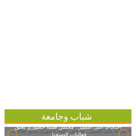
شباب وجامعة
احتجاجاً على التمييز.. مجلس طلبة خضوري يعلق
فعاليات التسجيل