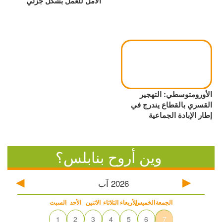
الأمل للعمل بشكل جزئي
الأورومتوسطي: التهجير
القسري بالقطاع يندرج في
إطار الإبادة الجماعية
وين أروح بنابلس؟
2026
آب
الجمعة
الخميس
الأربعاء
الثلاثاء
الاثنين
الأحد
السبت
1
2
3
4
5
6
7