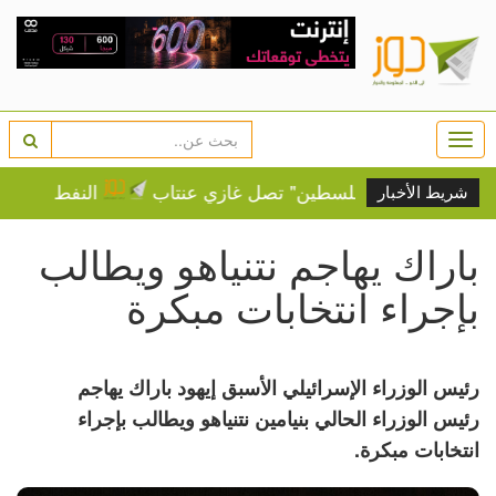
Togg
navi
نة.. "قافلة فلسطين" تصل غازي عنتاب
النفط يرتفع وسط 
شريط الأخبار
باراك يهاجم نتنياهو ويطالب
بإجراء انتخابات مبكرة
رئيس الوزراء الإسرائيلي الأسبق إيهود باراك يهاجم
رئيس الوزراء الحالي بنيامين نتنياهو ويطالب بإجراء
انتخابات مبكرة.