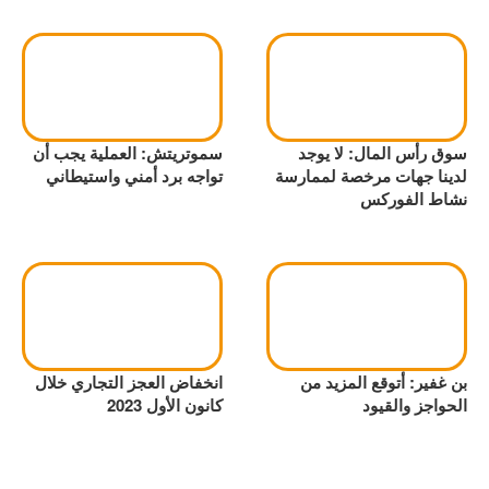
سوق رأس المال: لا يوجد
سموتريتش: العملية يجب أن
لدينا جهات مرخصة لممارسة
تواجه برد أمني واستيطاني
نشاط الفوركس
بن غفير: أتوقع المزيد من
انخفاض العجز التجاري خلال
الحواجز والقيود
كانون الأول 2023