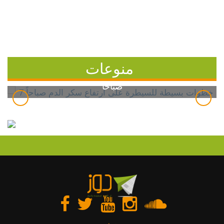
منوعات
7 خطوات بسيطة للسيطرة على ارتفاع سكر الدم
صباحاً
دوز