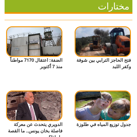
مختارات
فتح الحاجز الترابي بين شوفة
الضفة: اعتقال 7170 مواطناً
وكفر اللبد
منذ 7 أكتوبر
جدول توزيع المياه في طلوزة
الدويري يتحدث عن معركة
فاصلة بخان يونس.. ما القصة