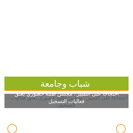
شباب وجامعة
احتجاجاً على التمييز.. مجلس طلبة خضوري يعلق
فعاليات التسجيل