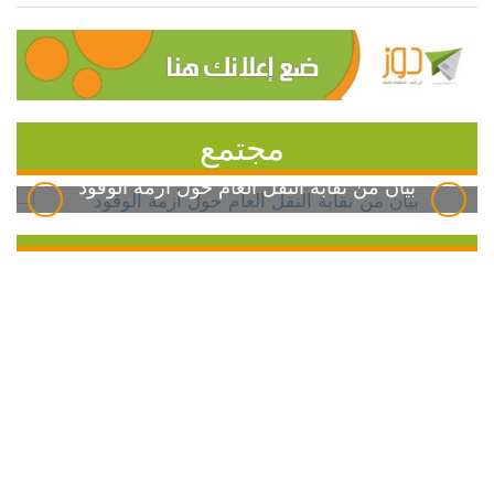
مجتمع
بيان من نقابة النقل العام حول أزمة الوقود