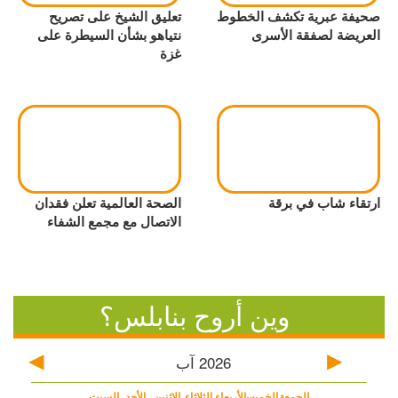
صحيفة عبرية تكشف الخطوط
تعليق الشيخ على تصريح
العريضة لصفقة الأسرى
نتياهو بشأن السيطرة على
غزة
ارتقاء شاب في برقة
الصحة العالمية تعلن فقدان
الاتصال مع مجمع الشفاء
وين أروح بنابلس؟
2026
آب
الجمعة
الخميس
الأربعاء
الثلاثاء
الاثنين
الأحد
السبت