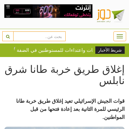
Togg
navi
قالات ومواجهات واعتداءات للمستوطنين في الضفة
النار تلاحق السكان
شريط الأخبار
إغلاق طريق خربة طانا شرق
نابلس
قوات الجيش الإسرائيلي تعيد إغلاق طريق خربة طانا
الرئيسي للمرة الثانية بعد إعادة فتحها من قبل
المواطنين.