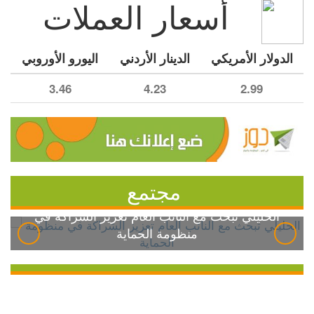
أسعار العملات
الدولار الأمريكي
الدينار الأردني
اليورو الأوروبي
3.46
4.23
2.99
مجتمع
الخليلي تبحث مع النائب العام تعزيز الشراكة في
منظومة الحماية