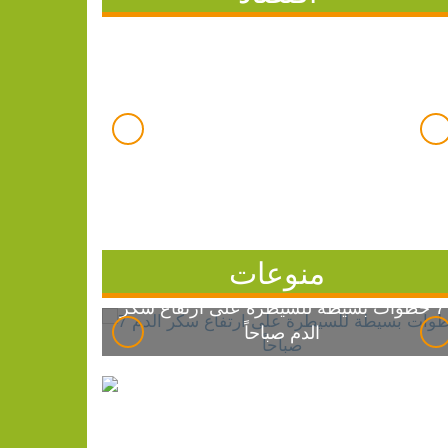
منوعات
7 خطوات بسيطة للسيطرة على ارتفاع سكر
الدم صباحاً