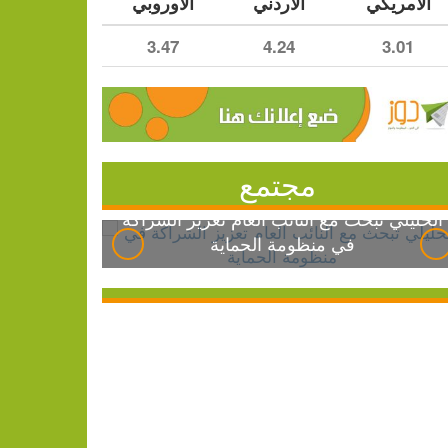
الأمريكي
الأردني
الأوروبي
3.47
4.24
3.01
مجتمع
الخليلي تبحث مع النائب العام تعزيز الشراكة
في منظومة الحماية