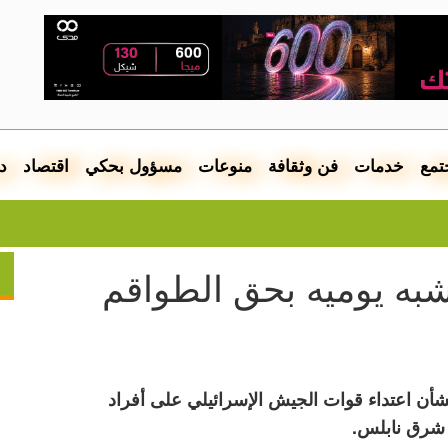
تمع
خدمات
فن وثقافة
منوعات
مسؤول بحكي
اقتصاد
د
الطقس: 
 شبه يوميه بحق الطواقم
شأن اعتداء قوات الجيش الإسرائيلي على أفراد
 شرق نابلس.