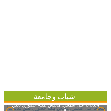
شباب وجامعة
احتجاجاً على التمييز.. مجلس طلبة خضوري يعلق