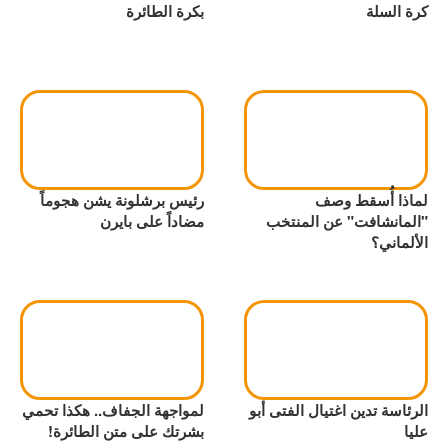
كرة السلة
بكرة الطائرة
لماذا أُسقط وصف
رئيس برشلونة يشن هجوماً
"المانشافت" عن المنتخب
مضاداً على بايرن
الألماني؟
الرئاسة تدين اغتيال الفتى أبو
لمواجهة الجفاف.. هكذا تحمي
عليا
بشرتك على متن الطائرة!