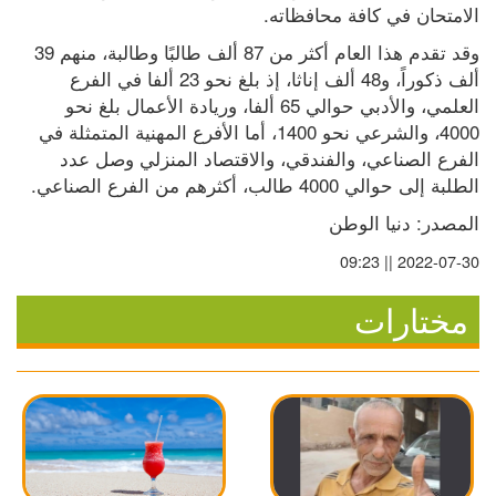
الامتحان في كافة محافظاته.
وقد تقدم هذا العام أكثر من 87 ألف طالبًا وطالبة، منهم 39 
ألف ذكوراً، و48 ألف إناثا، إذ بلغ نحو 23 ألفا في الفرع 
العلمي، والأدبي حوالي 65 ألفا، وريادة الأعمال بلغ نحو 
4000، والشرعي نحو 1400، أما الأفرع المهنية المتمثلة في 
الفرع الصناعي، والفندقي، والاقتصاد المنزلي وصل عدد 
الطلبة إلى حوالي 4000 طالب، أكثرهم من الفرع الصناعي.
المصدر: دنيا الوطن
2022-07-30 || 09:23
مختارات