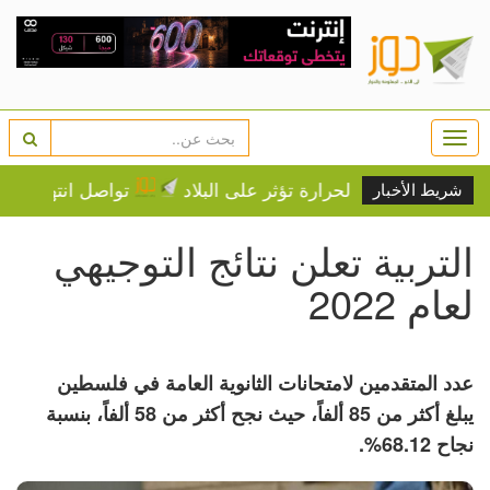
Togg
navi
ية شديدة الحرارة تؤثر على البلاد
تواصل انتهاكات الجيش
شريط الأخبار
التربية تعلن نتائج التوجيهي
لعام 2022
عدد المتقدمين لامتحانات الثانوية العامة في فلسطين
يبلغ أكثر من 85 ألفاً، حيث نجح أكثر من 58 ألفاً، بنسبة
نجاح 68.12%.