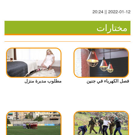
2022-01-12 || 20:24
مختارات
فصل الكهرباء في جنين
مطلوب مدبرة منزل