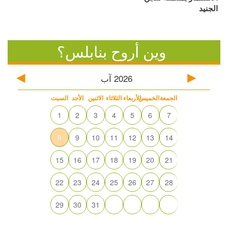
الجنيد
وين أروح بنابلس؟
2026
آب
الجمعة
الخميس
الأربعاء
الثلاثاء
الاثنين
الأحد
السبت
1
2
3
4
5
6
7
8
9
10
11
12
13
14
15
16
17
18
19
20
21
22
23
24
25
26
27
28
29
30
31