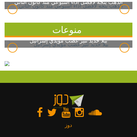
الذهب يتجه لأفضل أداء أسبوعي منذ كانون الثاني
منوعات
بيلا حديد تثير غضب مؤيدي إسرائيل
دوز