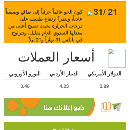
31/ 21
كون الجو غائماً جزئياً إلى صافٍ وصيفياً
عادياً، ويطرأ ارتفاع طفيف على
درجات الحرارة بحيث تصبح أعلى من
معدلها السنوي العام بقليل، وتتراوح
في نابلس 31 نهاراً و21 ليلاً.
أسعار العملات
الدولار الأمريكي
الدينار الأردني
اليورو الأوروبي
3.46
4.23
2.99
مجتمع