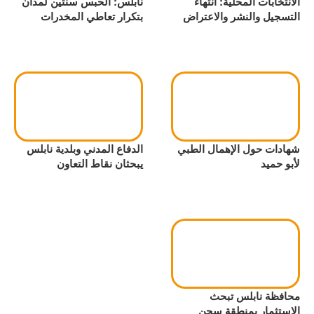
الانتخابات المحلية: انتهاء
نابلس: الحبس سنتين لمدان
التسجيل والنشر والاعتراض
بتكرار تعاطي المخدرات
شهادات حول الإهمال الطبي
الدفاع المدني وبلدية نابلس
لأبو حميد
يبحثان نقاط التعاون
محافظة نابلس تبحث
الاستثمار بمنطقة سجن