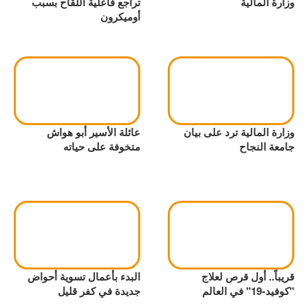
وزارة المالية
تراجع فاعلية اللقاح بسبب
أوميكرون
وزارة المالية ترد على بيان
عائلة الأسير أبو هواش
جامعة النجاح
متخوفة على حياته
قريباً.. أول قرص لعلاج
البدء بأعمال تسوية أحواض
"كوفيد-19" في العالم
جديدة في كفر قليل