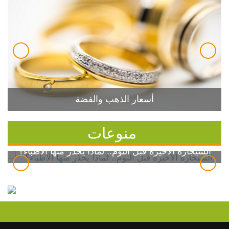
أسعار الذهب والفضة
منوعات
السيجارة الأخيرة قبل النوم.. لماذا يحذر منها الأطباء؟