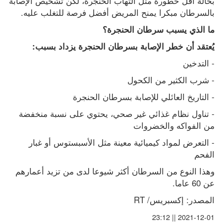
بحالة أقل خطورة مثل التهاب الحنجرة، لكن تشخيص الإصابة 
بالسرطان مبكرا يمنح المريض أفضل فرصة للتغلب عليه.
ما الذي يسبب سرطان الحنجرة؟
يُعتقد أن خطر الإصابة بسرطان الحنجرة يزداد بسبب:
- التدخين
- شرب الكثير من الكحول
- التاريخ العائلي للإصابة بسرطان الحنجرة
- تناول نظام غذائي غير صحي، يحتوي على نسبة منخفضة 
من الفواكه والخضروات
- التعرض لمواد كيميائية معينة مثل الأسبستوس أو غبار 
الفحم
وهذا النوع من السرطان أكثر شيوعا لدى من تزيد أعمارهم 
عن 60 عاما.
المصدر: إكسبريس/ RT
2021-12-01 || 23:12