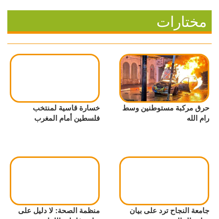
مختارات
حرق مركبة مستوطنين وسط
خسارة قاسية لمنتخب
رام الله
فلسطين أمام المغرب
جامعة النجاح ترد على بيان
منظمة الصحة: لا دليل على