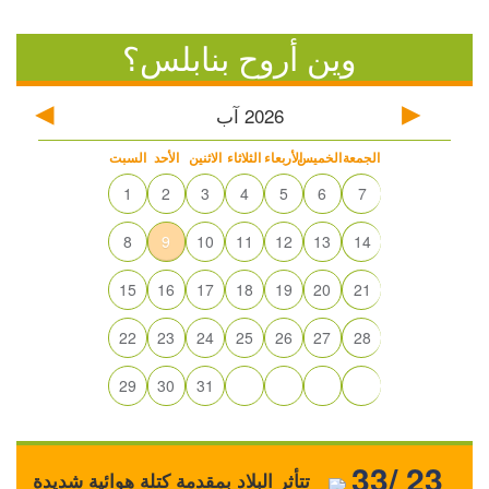
وين أروح بنابلس؟
2026
آب
الجمعة
الخميس
الأربعاء
الثلاثاء
الاثنين
الأحد
السبت
1
2
3
4
5
6
7
8
9
10
11
12
13
14
15
16
17
18
19
20
21
22
23
24
25
26
27
28
29
30
31
33/ 23
تتأثر البلاد بمقدمة كتلة هوائية شديدة