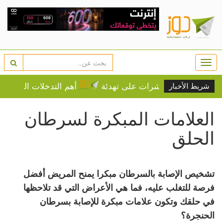
Togg
navi
م وسط مؤشرات على تهدئة
أهم التدخلات التنموية للحكومة
شريط الأخبار
العلامات المبكرة لسرطان
الحلق
تشخيص الإصابة بالسرطان مبكرا يمنح المريض أفضل
فرصة للتغلب عليه، فما هي الأعراض التي قد تلاحظها
في حلقك وتكون علامات مبكرة للإصابة بسرطان
الحنجرة؟