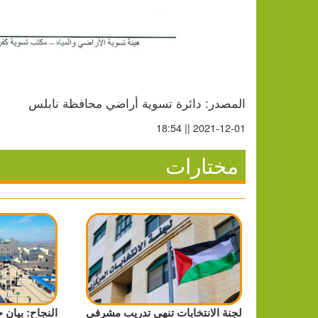
المصدر: دائرة تسوية أراضي محافظة نابلس
2021-12-01 || 18:54
مختارات
لجنة الانتخابات تنهي تدريب مشرفي
النجاح: بيان