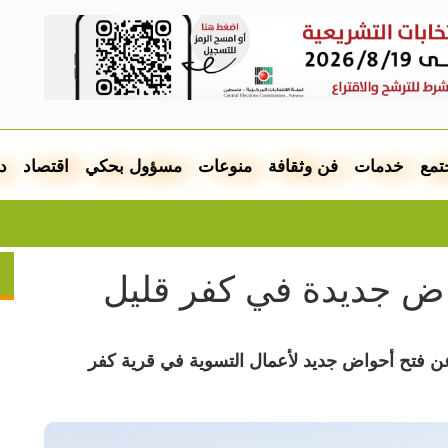
تمع
خدمات
فن وثقافة
منوعات
مسؤول بحكي
اقتصاد
د
انطلق
اض جديدة في كفر قليل
ن فتح أحواض جديد لأعمال التسوية في قرية كفر