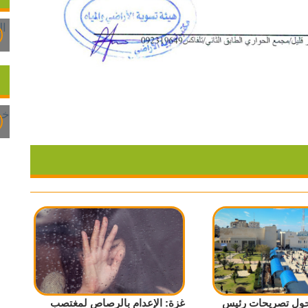
 حول تصريحات رئيس
غزة: الإعدام بالرصاص لمغتصب