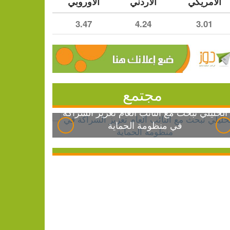
الأمريكي
الأردني
الأوروبي
3.47
4.24
3.01
مجتمع
الخليلي تبحث مع النائب العام تعزيز الشراكة
في منظومة الحماية