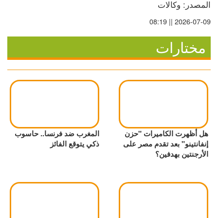
المصدر: وكالات
2026-07-09 || 08:19
مختارات
هل أظهرت الكاميرات "حزن
المغرب ضد فرنسا.. حاسوب
إنفانتينو" بعد تقدم مصر على
ذكي يتوقع الفائز
الأرجنتين بهدفين؟