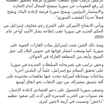
إن رفع العقوبات عن سوريا سيفتح المجال أمام التجارة 
والاستثمار الدوليين، ويمنح سوريا فرصة لإعادة البناء، ويفتح 
فصلاً جديداً للشعب السوري".
ويأتي الانفتاح الأميركي على الشرع رغم مخاوف إسرائيل من 
الحكم الجديد في سوريا عقب إطاحة بشار الأسد أواخر عام 
2024.
ومنذ ذلك الحين شنت إسرائيل مئات الغارات الجوية على 
سوريا، كما وسعت انتشار قواتها في جنوبي البلاد إلى جبل 
الشيخ، وأبعد من المنطقة العازلة في الجولان.
وحض ترامب في تصريحاته السلطات الجديدة في سوريا 
على تحقيق السلام مع إسرائيل، علماً أن البلدين أجريا 
مباحثات بوساطة أميركية نتجت عنها تفاهمات محدودة على 
آلية تنسيق مشتركة، من دون الذهاب نحو اتفاق أوسع.
وتسعى سوريا للحصول على دعم اقتصادي لإعادة الإعمار، 
بعد سنوات من الحرب المدمرة التي أدت إلى صعود تنظيم 
"داعش" وتسببت في أزمة لاجئين كبرى.