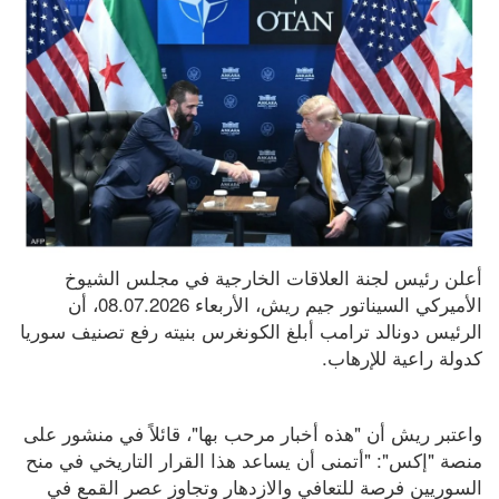
أعلن رئيس لجنة العلاقات الخارجية في مجلس الشيوخ 
الأميركي السيناتور جيم ريش، الأربعاء 08.07.2026، أن 
الرئيس دونالد ترامب أبلغ الكونغرس بنيته رفع تصنيف سوريا 
كدولة راعية للإرهاب.
واعتبر ريش أن "هذه أخبار مرحب بها"، قائلاً في منشور على 
منصة "إكس": "أتمنى أن يساعد هذا القرار التاريخي في منح 
السوريين فرصة للتعافي والازدهار وتجاوز عصر القمع في 