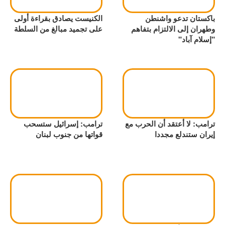
باكستان تدعو واشنطن
الكنيست يصادق بقراءة أولى
وطهران إلى الالتزام بتفاهم
على تجميد مبالغ من السلطة
"إسلام آباد"
ترامب: لا أعتقد أن الحرب مع
ترامب: إسرائيل ستسحب
إيران ستندلع مجددا
قواتها من جنوب لبنان