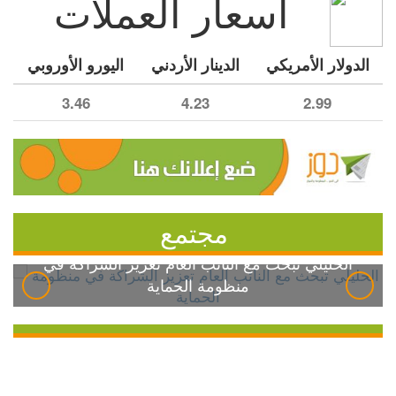
أسعار العملات
الدولار الأمريكي
الدينار الأردني
اليورو الأوروبي
3.46
4.23
2.99
مجتمع
الخليلي تبحث مع النائب العام تعزيز الشراكة في
منظومة الحماية