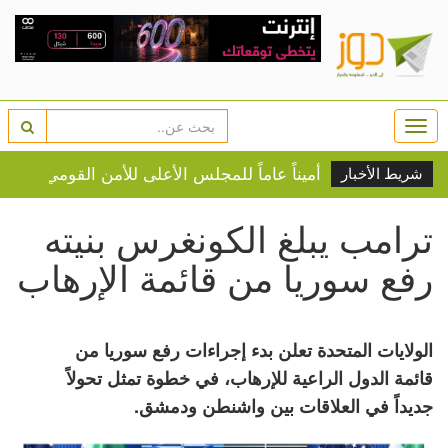
Togg
navi
سن رضائي أميناً عاماً للمجلس الأعلى للأمن القومي
النفط 
شريط الأخبار
ترامب يبلغ الكونغرس بنيته
رفع سوريا من قائمة الإرهاب
الولايات المتحدة تعلن بدء إجراءات رفع سوريا من
قائمة الدول الراعية للإرهاب، في خطوة تمثل تحولاً
جديداً في العلاقات بين واشنطن ودمشق.