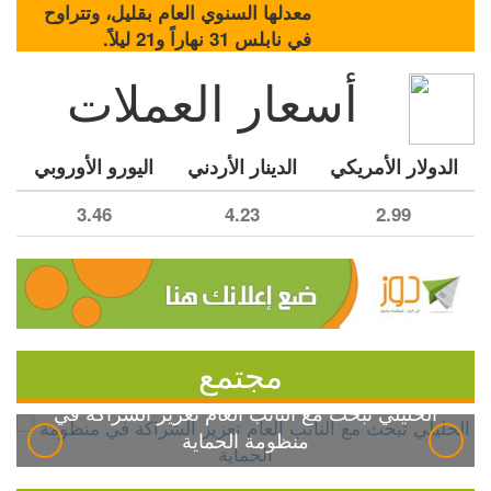
معدلها السنوي العام بقليل، وتتراوح
في نابلس 31 نهاراً و21 ليلاً.
أسعار العملات
الدولار الأمريكي
الدينار الأردني
اليورو الأوروبي
3.46
4.23
2.99
مجتمع
الخليلي تبحث مع النائب العام تعزيز الشراكة في
منظومة الحماية