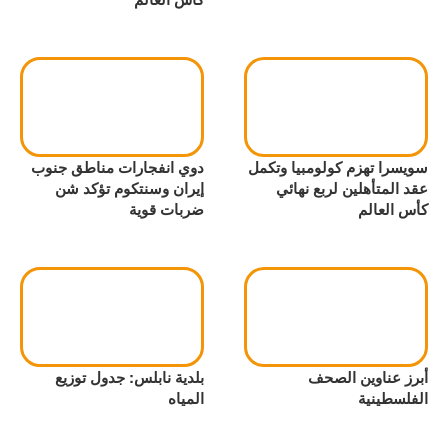
سويسرا تهزم كولومبيا وتكمل
دوي انفجارات مناطق جنوب
عقد المتأهلين لربع نهائي
إيران وسنتكوم تؤكد شن
كأس العالم
ضربات قوية
أبرز عناوين الصحف
بلدية نابلس: جدول توزيع
الفلسطينية
المياه