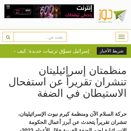
Togg
navi
طينية
إسرائيل تسوِّق ترتيبات جديدة: كيف خاض لبنان معر
شريط الأخبار
منظمتان إسرائيليتان
تنشران تقريراً عن استفحال
الاستيطان في الضفة
حركة السلام الآن ومنظمة كيرم نبوت الإسرائيليتان،
تنشران تقريراً يتحدث عن أبرز أعمال الحكومة
الإسرائيلية لضم الضفة الغربية خلال الأعوام 2023-