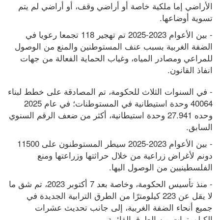
الأراضي إما ملكية خاصة أو أراضي وقف، أو أراضي لم يتم 
تسوية أوضاعها.
- بين الأعوام 2023-2025 تم تهجير 118 تجمعا رعويا في 
الضفة الغربية بسبب عنف المستوطنين والمنع من الوصول 
للمراعي ومصادر المياه، وغياب الحماية الفعالة من جهات 
انفاذ القانون.
- في السنوات الثلاث للحكومة، تم المصادقة على خطط لبناء 
40064 وحدة استيطانية في المستوطنات؛ في عام 2025 
وحده 27.941 وحدة استيطانية، أكثر من ضعف الرقم السنوي 
السابق.
- بين الأعوام 2023-2025 سيطر المستوطنون على 11500 
دونم لأغراض زراعية من خلال حراثتها وزراعتها ومنع 
الفلسطينيين من الوصول اليها.
- منذ تأسيس الحكومة، وخاصة بعد 7 أكتوبر 2023، تم شق ما 
لا يقل عن 223 كيلومترًا من الطرق الترابية الجديدة في 
جميع أنحاء الضفة الغربية، إلى جانب تحديث عشرات 
الكيلومترات من الطرق القائمة.