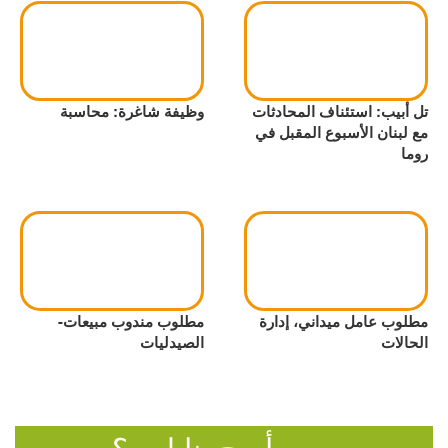
تل أبيب: استئناف المحادثات
وظيفة شاغرة: محاسبة
مع لبنان الأسبوع المقبل في
روما
مطلوب عامل ميداني، إدارة
مطلوب مندوب مبيعات-
الحالات
الصيدليات
وين أروح بنابلس؟