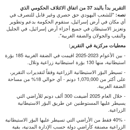
التقرير بدأ بالبند 37 من اتفاق الائتلاف الحكومي الذي 
"للشعب اليهودي حق حصري وغير قابل للتصرف في 
نصه: 
أي مكان في أرض إسرائيل، ستقوم الحكومة بدعم وتطوير 
وتعزيز الاستيطان في جميع أجزاء أرض إسرائيل، في الجليل 
والنقب والجولان والضفة الغربية".
معطيات مركزية في التقرير:
- بين الأعوام 2023-2025 اقيمت في الضفة الغربية 185 بؤرة 
استيطانية، منها 130 بؤرة استيطانية زراعية وتلال.
- تسيطر البؤر الاستيطانية الزراعية وفقاً لتقديرات التقرير، 
على أكثر من 1,070,000 دونم - أي حوالي 18% من مساحة 
الضفة الغربية.
- خلال العام 2025 أضيفت 300 ألف دونم للأراضي التي 
يسيطر عليها المستوطنين عن طريق البؤر الاستيطانية 
الزراعية.
- 40% فقط من الأراضي التي تسيطر عليها البؤر الاستيطانية 
الزراعية مصنفة كأراضي دولة حسب الإدارة المدنية، بقية 