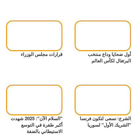
أول ضحايا وداع منتخب
قرارات مجلس الوزراء
البرتغال لكأس العالم
الشرع: نسعى لتكون فرنسا
"السلام الآن": 2025 شهدت
"الشريك الأول" لسوريا
أكبر طفرة في التوسع
الاستيطاني بالضفة