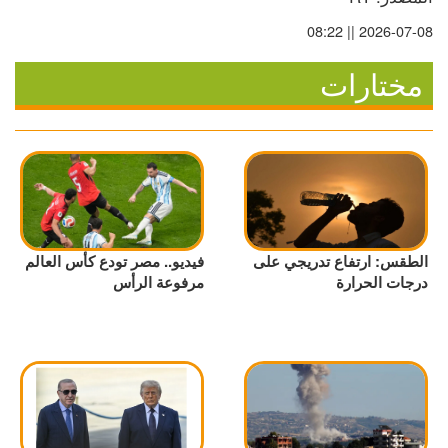
2026-07-08 || 08:22
مختارات
الطقس: ارتفاع تدريجي على
فيديو.. مصر تودع كأس العالم
درجات الحرارة
مرفوعة الرأس