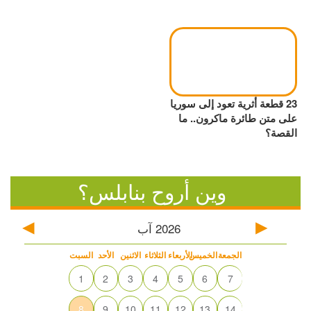
23 قطعة أثرية تعود إلى سوريا
على متن طائرة ماكرون.. ما
القصة؟
وين أروح بنابلس؟
2026
آب
الجمعة
الخميس
الأربعاء
الثلاثاء
الاثنين
الأحد
السبت
1
2
3
4
5
6
7
8
9
10
11
12
13
14