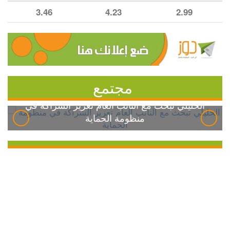
3.46
4.23
2.99
مجتمع
الخليلي تبحث مع النائب العام تعزيز الشراكة في
منظومة الحماية