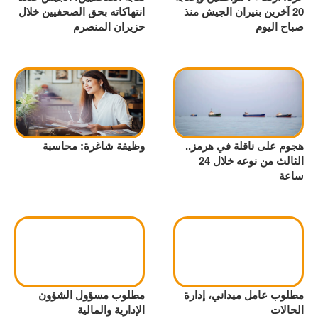
20 آخرين بنيران الجيش منذ
انتهاكاته بحق الصحفيين خلال
صباح اليوم
حزيران المنصرم
هجوم على ناقلة في هرمز..
وظيفة شاغرة: محاسبة
الثالث من نوعه خلال 24
ساعة
مطلوب عامل ميداني، إدارة
مطلوب مسؤول الشؤون
الحالات
الإدارية والمالية