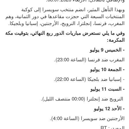
وبهذا التأهل المثير، انضم منتخب سويسرا إلى كوكبة 
المنتخبات السبعة التي حجزت مقاعدها في دور الثمانية، وهم 
المغرب، فرنسا، إنجلترا، النرويج، الأرجنتين، إسبانيا وبلجيكا.
وفي ما يلي نستعرض مباريات الدور ربع النهائي، بتوقيت مكة 
المكرمة:
- الخميس 9 يوليو
المغرب ضد فرنسا (الساعة 23:00).
- الجمعة 10 يوليو
- إسبانيا ضد بلجيكا (الساعة 22:00).
- السبت 11 يوليو
 النرويج ضد إنجلترا (00:00 منتصف الليل).
- الأحد 12 يوليو
الأرجنتين ضد سويسرا (الساعة 4:00).
المصدر: RT