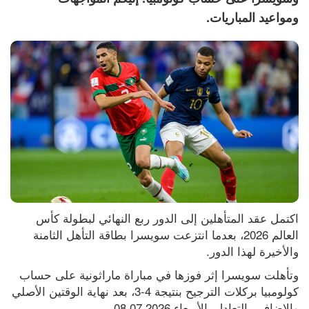
ومواعيد المباريات.
اكتمل عقد المتأهلين إلى الدور ربع النهائي لبطولة كأس 
العالم 2026، بعدما انتزعت سويسرا بطاقة التأهل الثامنة 
والأخيرة لهذا الدور.
وتأهلت سويسرا إثر فوزها في مباراة ماراثونية على حساب 
كولومبيا بركلات الترجيح بنتيجة 4-3، بعد نهاية الوقتين الأصلي 
والإضافي بالتعادل، الأربعاء 08.07.2026.