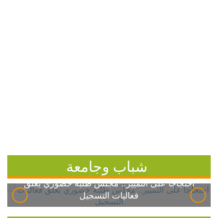
شباب وجامعة
احتجاجاً على التمييز.. مجلس طلبة خضوري يعلق
فعاليات التسجيل