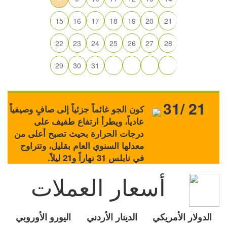
15
16
17
18
19
20
21
22
23
24
25
26
27
28
29
30
31
31/ 21
كون الجو غائماً جزئياً إلى صافٍ وصيفياً
عادياً، ويطرأ ارتفاع طفيف على
درجات الحرارة بحيث تصبح أعلى من
معدلها السنوي العام بقليل، وتتراوح
في نابلس 31 نهاراً و21 ليلاً.
أسعار العملات
الدولار الأمريكي
الدينار الأردني
اليورو الأوروبي