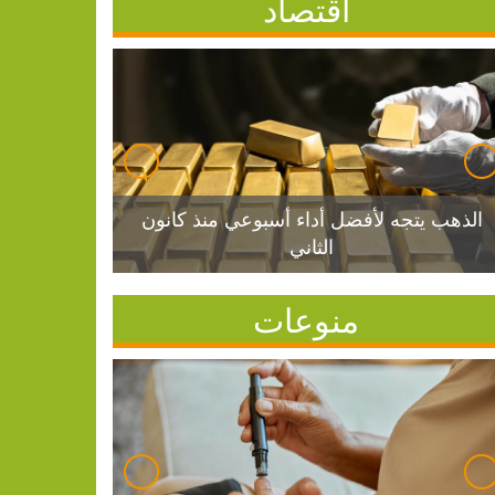
اقتصاد
الذهب يتجه لأفضل أداء أسبوعي منذ كانون
الثاني
منوعات