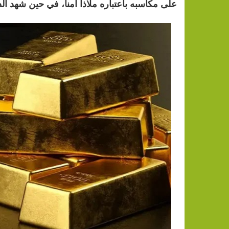
على مكاسبه باعتباره ملاذاً آمناً، في حين شهد الذ