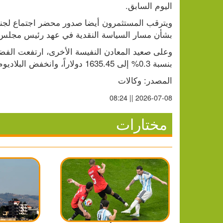
اليوم السابق.
بشأن مسار السياسة النقدية في عهد رئيس مجلس ا
بنسبة 0.3% إلى 1635.45 دولاراً، وانخفض البلاديوم بنسبة 0.6% إلى 1268.64 دولاراً للأوقية.
المصدر: وكالات
2026-07-08 || 08:24
مختارات