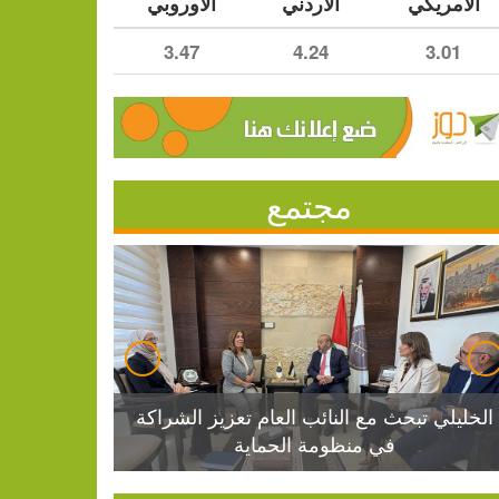
الأمريكي
الأردني
الأوروبي
3.47
4.24
3.01
مجتمع
الخليلي تبحث مع النائب العام تعزيز الشراكة
في منظومة الحماية