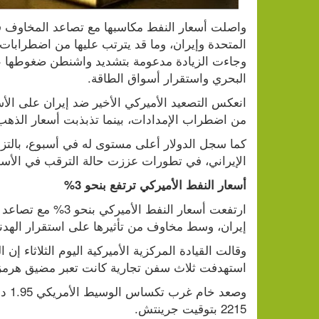
البحري واستقرار أسواق الطاقة.
من اضطراب الإمدادات، بينما تذبذبت أسعار الذهب 
الإيراني، في تطورات عززت حالة الترقب في الأسواق
أسعار النفط الأميركي ترتفع بنحو 3%
إيران، وسط مخاوف من تأثيرها على استقرار الهدن
استهدفت ثلاث سفن تجارية كانت ​تعبر مضيق هرمز
2215 بتوقيت جرينتش.