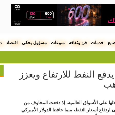
تمع
خدمات
فن وثقافة
منوعات
مسؤول بحكي
اقتصاد
د
ترامب يجدد 
يدفع النفط للارتفاع ويعزز
هب
الها على الأسواق العالمية، إذ دفعت المخاوف من
ارتفاع أسعار النفط، بينما حافظ الدولار الأميركي