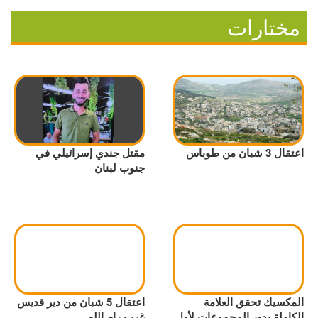
مختارات
اعتقال 3 شبان من طوباس
مقتل جندي إسرائيلي في
جنوب لبنان
المكسيك تحقق العلامة
اعتقال 5 شبان من دير قديس
الكاملة بدور المجموعات لأول
غرب رام الله