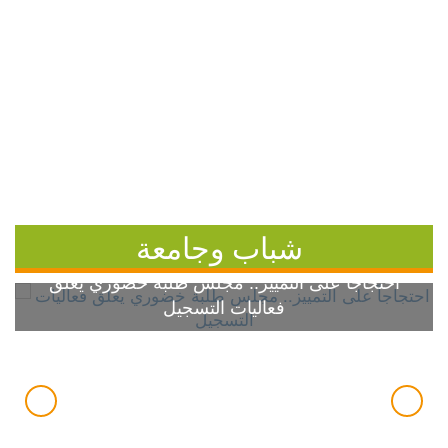
شباب وجامعة
احتجاجاً على التمييز.. مجلس طلبة خضوري يعلق
فعاليات التسجيل