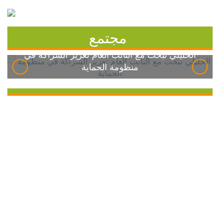
مجتمع
الخليلي تبحث مع النائب العام تعزيز الشراكة في
منظومة الحماية