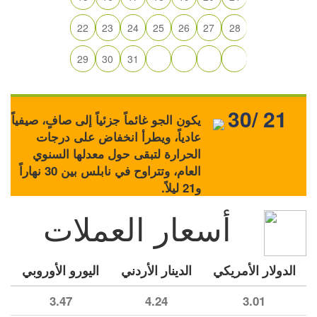
22
23
24
25
26
27
28
29
30
31
30/ 21
يكون الجو غائماً جزئياً إلى صافٍ، صيفياً
عادياً، ويطرأ انخفاض على درجات
الحرارة لتبقى حول معدلها السنوي
العام، وتتراوح في نابلس بين 30 نهاراً
و21 ليلاً.
أسعار العملات
الدولار الأمريكي
الدينار الأردني
اليورو الأوروبي
3.47
4.24
3.01