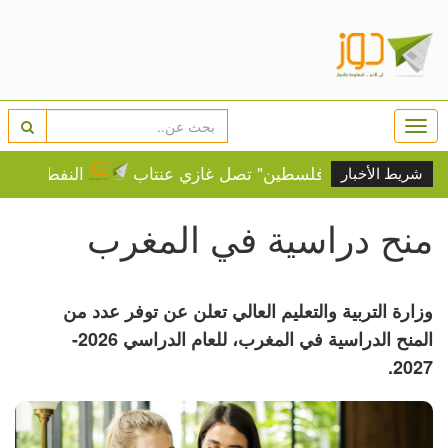
Togg
navi
نة.. "قافلة فلسطين" تصل غازي عنتاب
النفط يرتفع وسط
شريط الأخبار
منح دراسية في المغرب
وزارة التربية والتعليم العالي تعلن عن توفر عدد من
المنح الدراسية في المغرب، للعام الدراسي 2026-
2027.