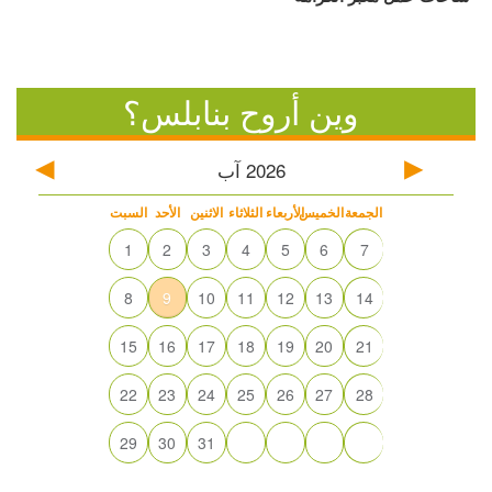
وين أروح بنابلس؟
2026
آب
الجمعة
الخميس
الأربعاء
الثلاثاء
الاثنين
الأحد
السبت
1
2
3
4
5
6
7
8
9
10
11
12
13
14
15
16
17
18
19
20
21
22
23
24
25
26
27
28
29
30
31