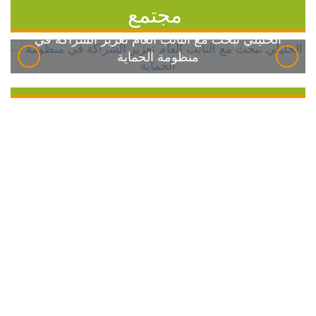
مجتمع
الخليلي تبحث مع النائب العام تعزيز الشراكة في
منظومة الحماية