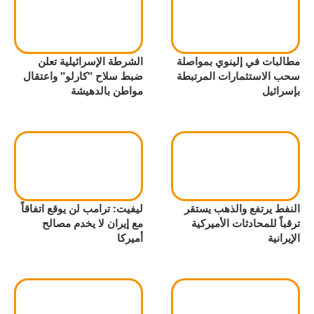
مطالبات في إلينوي بمواصلة
الشرطة الإسرائيلية تعلن
سحب الاستثمارات المرتبطة
ضبط سلاح "كارلو" واعتقال
بإسرائيل
مواطن بالدهيشة
النفط يرتفع والذهب يستقر
ليفيت: ترامب لن يوقع اتفاقاً
ترقباً للمحادثات الأميركية
مع إيران لا يخدم مصالح
الإيرانية
أميركا