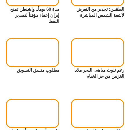
الطقس: تحذير من التعرض
مدة 60 يوماً.. واشنطن تمنح
لأشعة الشمس المباشرة
إيران إعفاء مؤقتاً لتصدير
النفط
رغم تلوث مياهه.. البحر ملاذ
مطلوب منسق التسويق
الغزيين من حر الخيام