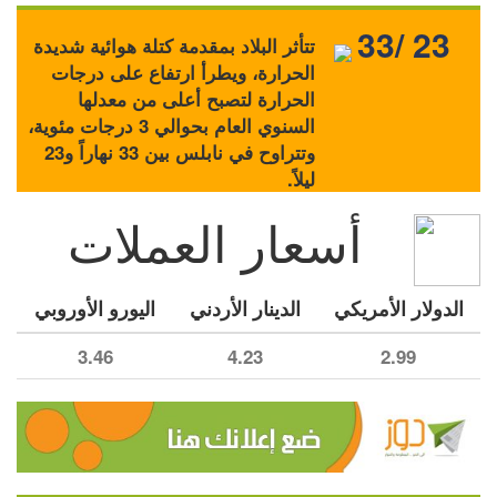
33/ 23
تتأثر البلاد بمقدمة كتلة هوائية شديدة
الحرارة، ويطرأ ارتفاع على درجات
الحرارة لتصبح أعلى من معدلها
السنوي العام بحوالي 3 درجات مئوية،
وتتراوح في نابلس بين 33 نهاراً و23
ليلاً.
أسعار العملات
الدولار الأمريكي
الدينار الأردني
اليورو الأوروبي
3.46
4.23
2.99