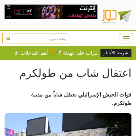
Togg
navi
م وسط مؤشرات على تهدئة
أهم التدخلات التنموية للحكومة
شريط الأخبار
اعتقال شاب من طولكرم
قوات الجيش الإسرائيلي تعتقل شاباً من مدينة
طولكرم.