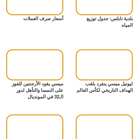
بلدية نابلس: جدول توزيع
أسعار صرف العملات
المياه
ليونيل ميسي ينفرد بلقب
ميسي يقود الأرجنتين للفوز
الهداف التاريخي لكأس العالم
على النمسا والتأهل لدور
الـ32 في المونديال