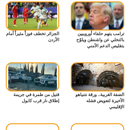
ترامب يتهم حلفاء أوروبيين
الجزائر تخطف فوزاً مثيراً أمام
بالتخلي عن واشنطن ويلوّح
الأردن
بتقليص الدعم الأمني
الضفة الغربية.. ورقة نتنياهو
قتيل من طمرة في جريمة
الأخيرة لتعويض فشله
إطلاق نار قرب كابول
الإقليمي