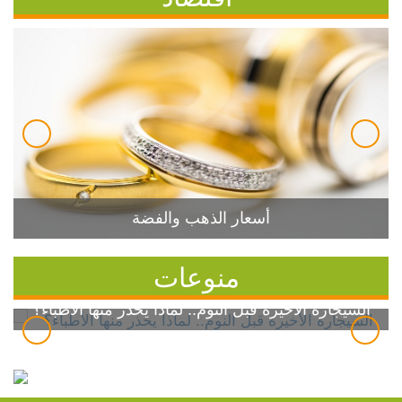
أسعار الذهب والفضة
منوعات
السيجارة الأخيرة قبل النوم.. لماذا يحذر منها الأطباء؟