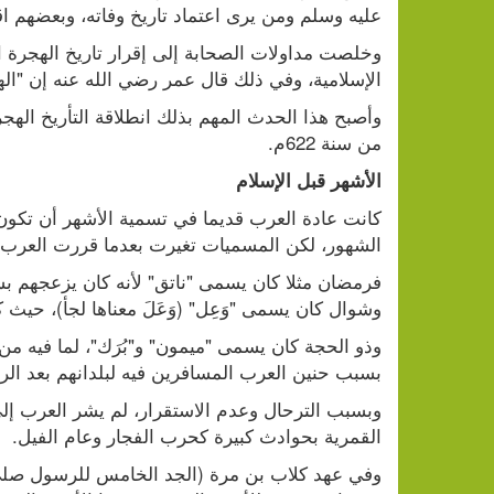
عليه وسلم ومن يرى اعتماد تاريخ وفاته، وبعضهم اق
الإسلامية، وفي ذلك قال عمر رضي الله عنه إن "الهج
من سنة 622م.
الأشهر قبل الإسلام
الشهور، لكن المسميات تغيرت بعدما قررت العرب ت
وشوال كان يسمى "وَعِل" (وَعَلَ معناها لجأ)، حيث ك
بسبب حنين العرب المسافرين فيه لبلدانهم بعد الرب
القمرية بحوادث كبيرة كحرب الفجار وعام الفيل.