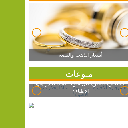
أسعار الذهب والفضة
منوعات
السيجارة الأخيرة قبل النوم.. لماذا يحذر منها
الأطباء؟