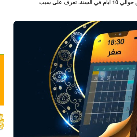
في أيام الشهور بحيث يكون الفارق بين التقويمين حوالي 10 ايام في السنة. تعرف على سبب