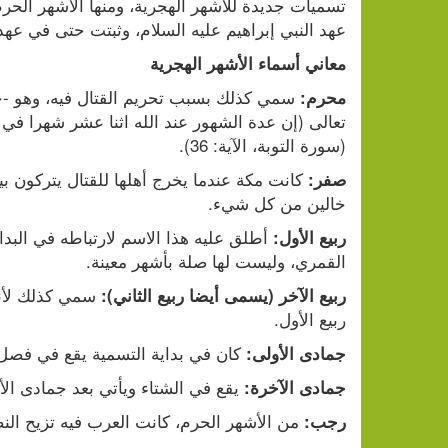
عهد النبي إبراهيم عليه السلام، وثبتت حتى في عهد ا
معاني أسماء الأشهر الهجرية
محرم:
(سورة التوبة، الآية: 36).
صفر:
خالين من كل شيء.
ربيع الأول:
القمري، وليست لها صلة بأشهر معينة.
ربيع الآخر (يسمى أيضا ربيع الثاني):
ربيع الأول.
 كان في بداية التسمية يقع في فصل ا
جمادى الأولى:
 يقع في الشتاء ويأتي بعد جمادى الأ
جمادى الآخرة:
 من الأشهر الحرم، كانت العرب فيه تزيح الن
رجب: