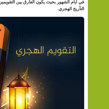
التأريخ الهجري.