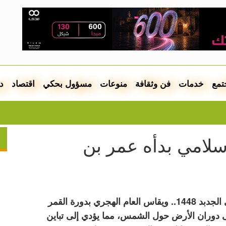
تمع
خدمات
فن وثقافة
منوعات
مسؤول بحكي
اقتصاد
د
السيجارة ال
إسلامي بدأه عمر بن
اليوم 16 حزيران 2026 هو أول أيام العام الهجري الجدبد 1448.. ويقاس العام الهجري بدورة القمر
ى دوران الأرض حول الشمس، مما يؤدي إلى تباين