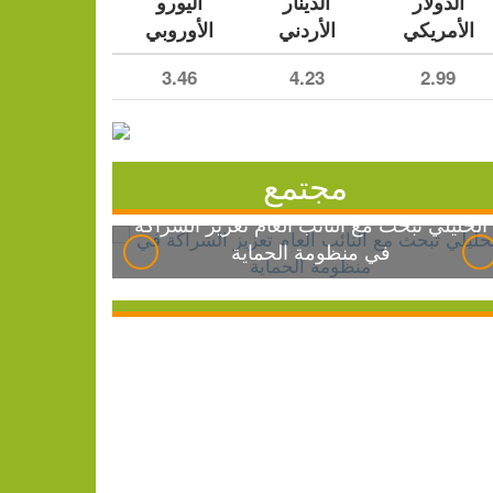
الدولار
الدينار
اليورو
الأمريكي
الأردني
الأوروبي
3.46
4.23
2.99
مجتمع
الخليلي تبحث مع النائب العام تعزيز الشراكة
في منظومة الحماية