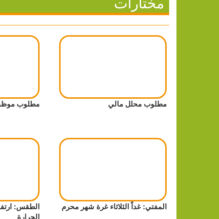
مختارات
مطلوب محلل مالي
مطلوب موظفة
المفتي: غداً الثلاثاء غرة شهر محرم
الطقس: ارتف
الحرارة