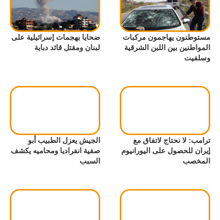
مستوطنون يهاجمون مركبات
ضحايا بهجمات إسرائيلية على
المواطنين بين اللبن الشرقية
لبنان ومقتل قائد دبابة
وسلفيت
ترامب: لا نحتاج لاتفاق مع
الجيش يعزل الطبيب أبو
إيران للحصول على اليورانيوم
صفية انفراديا ومحاميه يكشف
المخصب
السبب