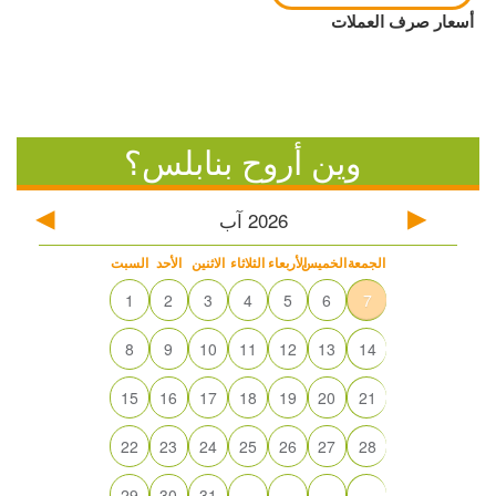
أسعار صرف العملات
وين أروح بنابلس؟
2026
آب
الجمعة
الخميس
الأربعاء
الثلاثاء
الاثنين
الأحد
السبت
1
2
3
4
5
6
7
8
9
10
11
12
13
14
15
16
17
18
19
20
21
22
23
24
25
26
27
28
29
30
31