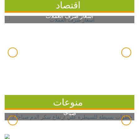
اقتصاد
أسعار صرف العملات
منوعات
7 خطوات بسيطة للسيطرة على ارتفاع سكر الدم
صباحاً