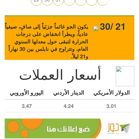
30/ 21
يكون الجو غائماً جزئياً إلى صافٍ، صيفياً
عادياً، ويطرأ انخفاض على درجات
الحرارة لتبقى حول معدلها السنوي
العام، وتتراوح في نابلس بين 30 نهاراً
و21 ليلاً.
أسعار العملات
الدولار الأمريكي
الدينار الأردني
اليورو الأوروبي
3.47
4.24
3.01