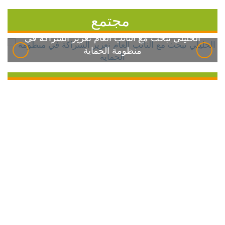
مجتمع
الخليلي تبحث مع النائب العام تعزيز الشراكة في
منظومة الحماية