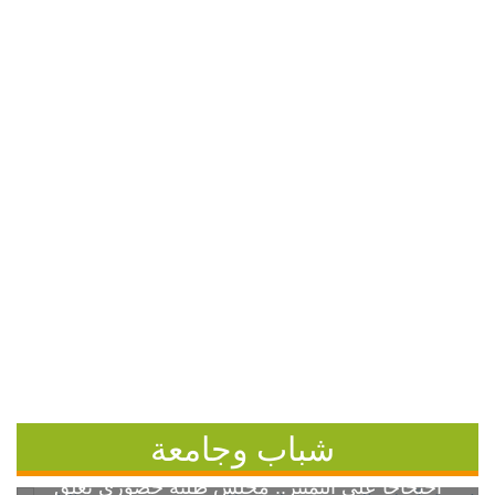
شباب وجامعة
احتجاجاً على التمييز.. مجلس طلبة خضوري يعلق