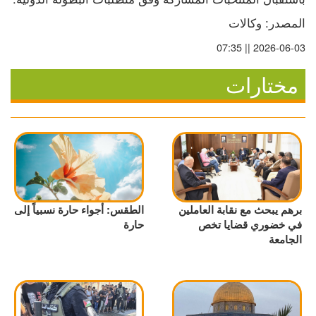
المصدر: وكالات
2026-06-03 || 07:35
مختارات
برهم يبحث مع نقابة العاملين
الطقس: أجواء حارة نسبياً إلى
في خضوري قضايا تخص
حارة
الجامعة