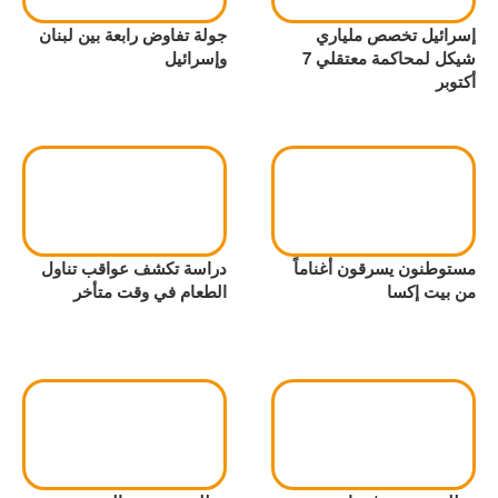
إسرائيل تخصص ملياري
جولة تفاوض رابعة بين لبنان
شيكل لمحاكمة معتقلي 7
وإسرائيل
أكتوبر
مستوطنون يسرقون أغناماً
دراسة تكشف عواقب تناول
من بيت إكسا
الطعام في وقت متأخر