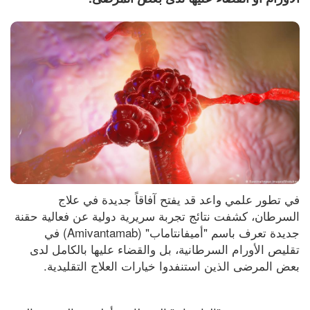
في تطور علمي واعد قد يفتح آفاقاً جديدة في علاج 
السرطان، كشفت نتائج تجربة سريرية دولية عن فعالية حقنة 
جديدة تعرف باسم "أميفانتاماب" (Amivantamab) في 
تقليص الأورام السرطانية، بل والقضاء عليها بالكامل لدى 
بعض المرضى الذين استنفدوا خيارات العلاج التقليدية.