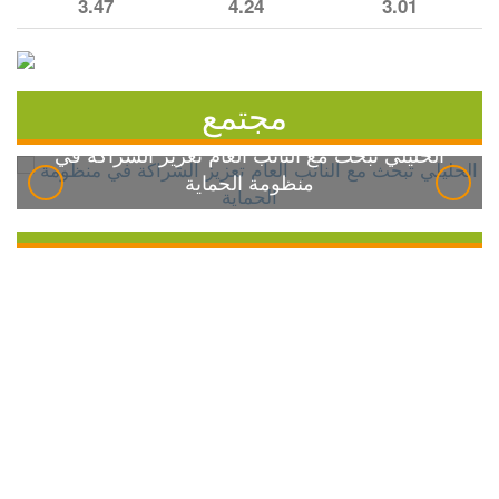
3.47
4.24
3.01
مجتمع
الخليلي تبحث مع النائب العام تعزيز الشراكة في
منظومة الحماية