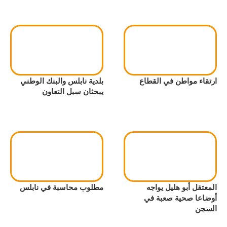
ارتقاء مواطن في القطاع
بلدية نابلس والبنك الوطني
يبحثان سبل التعاون
المعتقل أبو هليل يواجه
مطلوب محاسبة في نابلس
أوضاعا صحية صعبة في
السجن