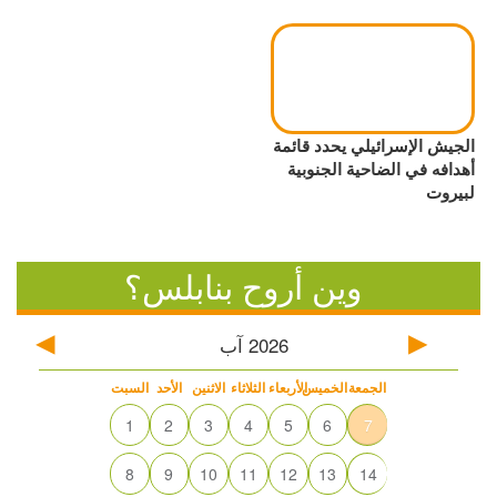
الجيش الإسرائيلي يحدد قائمة
أهدافه في الضاحية الجنوبية
لبيروت
وين أروح بنابلس؟
2026
آب
الجمعة
الخميس
الأربعاء
الثلاثاء
الاثنين
الأحد
السبت
1
2
3
4
5
6
7
8
9
10
11
12
13
14