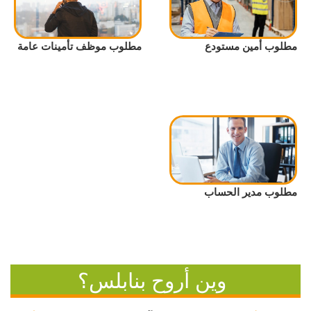
مطلوب أمين مستودع
مطلوب موظف تأمينات عامة
مطلوب مدير الحساب
وين أروح بنابلس؟