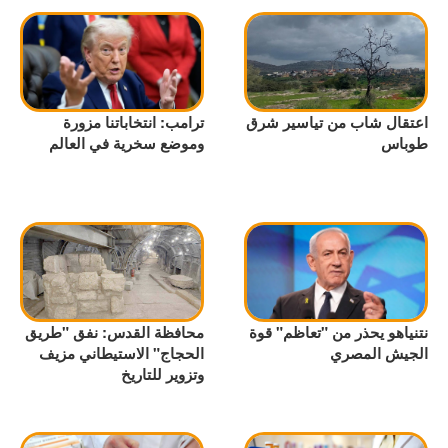
اعتقال شاب من تياسير شرق
ترامب: انتخاباتنا مزورة
طوباس
وموضع سخرية في العالم
نتنياهو يحذر من "تعاظم" قوة
محافظة القدس: نفق "طريق
الجيش المصري
الحجاج" الاستيطاني مزيف
وتزوير للتاريخ