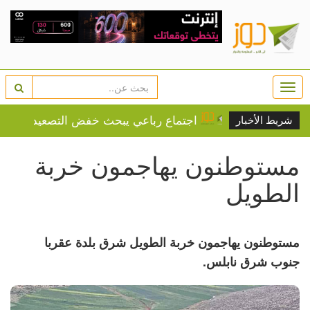
Togg
navi
رارة
اجتماع رباعي يبحث خفض التصعيد بالمنطقة وأمن الم
شريط الأخبار
مستوطنون يهاجمون خربة
الطويل
مستوطنون يهاجمون خربة الطويل شرق بلدة عقربا
جنوب شرق نابلس.