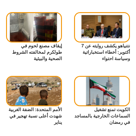
نتنياهو يكشف روايته عن 7
إيقاف مصنع لحوم في
أكتوبر: أخطاء استخباراتية
طولكرم لمخالفته الشروط
وسياسة احتواء
الصحية والبيئية
الكويت تمنع تشغيل
الأمم المتحدة: الضفة الغربية
السماعات الخارجية بالمساجد
شهدت أعلى نسبة تهجير في
في رمضان
يناير