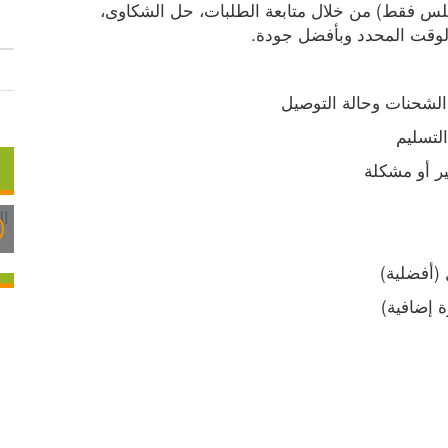
تقديم دعم وخدمة متميزة لعملاء الشركة (مدينة نابلس فقط) من خلال متابعة الطلبات، حل الشكاوى، 
الوقت المحدد وبأفضل جودة.
لشحنات وحالة التوصيل
لتسليم
ير أو مشكلة
(أفضلية)
ة إضافية)