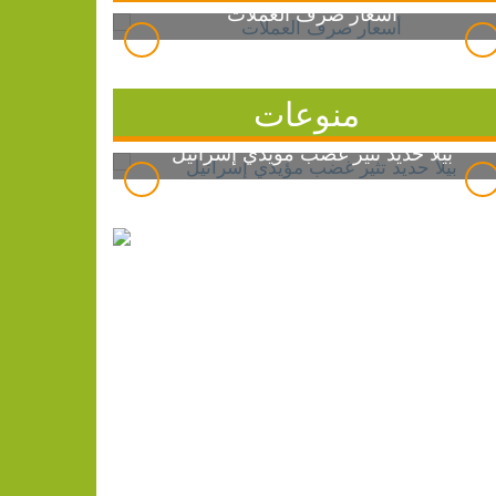
أسعار صرف العملات
منوعات
بيلا حديد تثير غضب مؤيدي إسرائيل