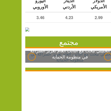
الدولار
الدينار
اليورو
الأمريكي
الأردني
الأوروبي
3.46
4.23
2.99
مجتمع
الخليلي تبحث مع النائب العام تعزيز الشراكة
في منظومة الحماية