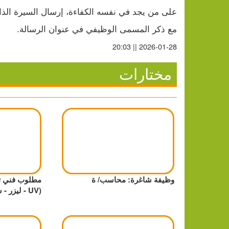
على من يجد في نفسه الكفاءة، إرسال السيرة الذاتية
مع ذكر المسمى الوظيفي في عنوان الرسالة.
2026-01-28 || 20:03
مختارات
وظيفة شاغرة: محاسب/ ة
مطلوب فني ت
(UV - ليزر - سبلميشن)