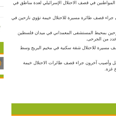
استشهد، فجر الأربعاء 10.9.2025، وأصيب عدد من المواطنين في قصف الاحتلال الإسرائيلي لعدة مناطق في 
وأفاد مراسلنا، باستشهاد 5 مواطنين وأصيب آخرون جراء قصف طائرة مسيرة للاحتلال خيمة تؤوي نازحين في 
كما استهدفت طائرات الاحتلال المسيرة خيمة للنازحين بمحيط المستشفى المعمداني في ميدان فلسطين 
عدد من الجرحى.
وأضاف، أن مواطنا استشهد وأصيب آخرون في قصف مسيرة للاحتلال شقة سكنية في مخيم البريج وسط 
وفي مدينة دير البلح وسط قطاع غزة، استشهد طفل وأصيب آخرون جراء قصف طائرات الاحتلال خيمة 
 غزة.