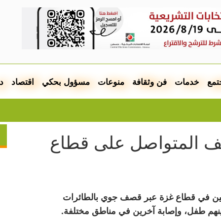
تمع
خدمات
فن وثقافة
منوعات
مسؤول بحكي
اقتصاد
د
انطل
ف المتواصل على قطاع
حين في قطاع غزة عبر قصف جوي بالطائرات
بينهم طفل، وإصابة آخرين في مناطق مختلفة.