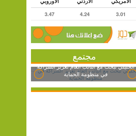
الأمريكي
الأردني
الأوروبي
3.47
4.24
3.01
مجتمع
الخليلي تبحث مع النائب العام تعزيز الشراكة
في منظومة الحماية