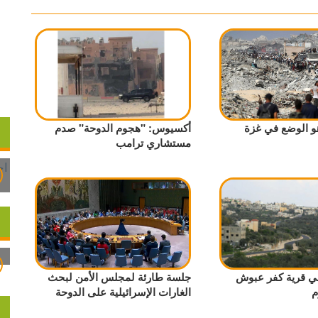
 هو الوضع في غزة
أكسيوس: "هجوم الدوحة" صدم
مستشاري ترامب
ي قرية كفر عبوش
جلسة طارئة لمجلس الأمن لبحث
م
الغارات الإسرائيلية على الدوحة