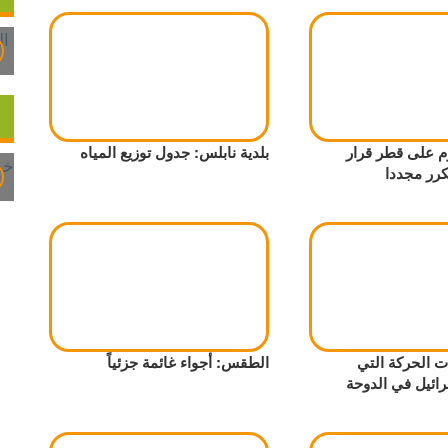
م على قطر قرار
بلدية نابلس: جدول توزيع المياه
تكرر مجددا
ت الحركة التي
الطقس: أجواء غائمة جزئياً
رائيل في الدوحة