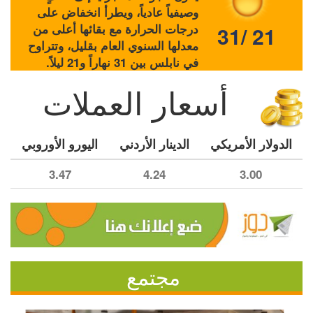
وصيفياً عادياً، ويطرأ انخفاض على
درجات الحرارة مع بقائها أعلى من
31/ 21
معدلها السنوي العام بقليل، وتتراوح
في نابلس بين 31 نهاراً و21 ليلاً.
أسعار العملات
الدولار الأمريكي
الدينار الأردني
اليورو الأوروبي
3.47
4.24
3.00
مجتمع