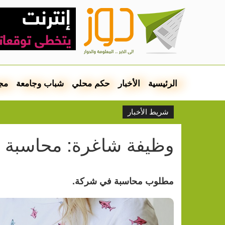
الرئيسية
الأخبار
حكم محلي
شباب وجامعة
مج
شريط الأخبار
وظيفة شاغرة: محاسبة
مطلوب محاسبة في شركة.