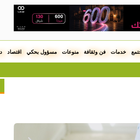
تمع
خدمات
فن وثقافة
منوعات
مسؤول بحكي
اقتصاد
د
وفاة شابة