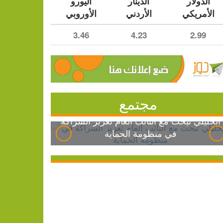
الدولار
الدينار
اليورو
الأمريكي
الأردني
الأوروبي
3.46
4.23
2.99
مجتمع
الخليلي تبحث مع النائب العام تعزيز الشراكة
في منظومة الحماية