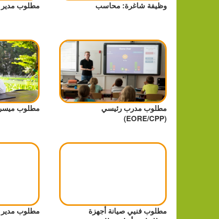
وظيفة شاغرة: محاسب
مطلوب مدير 
مطلوب مدرب رئيسي
مطلوب ميسرو E/CPP
(EORE/CPP)
مطلوب فنيي صيانة أجهزة
مطلوب مدير ت