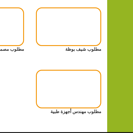
مطلوب شيف بوظة
مطلوب مصمم/
مطلوب مهندس أجهزة طبية