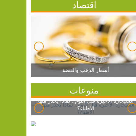
اقتصاد
أسعار الذهب والفضة
منوعات
السيجارة الأخيرة قبل النوم.. لماذا يحذر منها
الأطباء؟