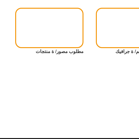
 ة جرافيك
مطلوب مصور/ ة منتجات