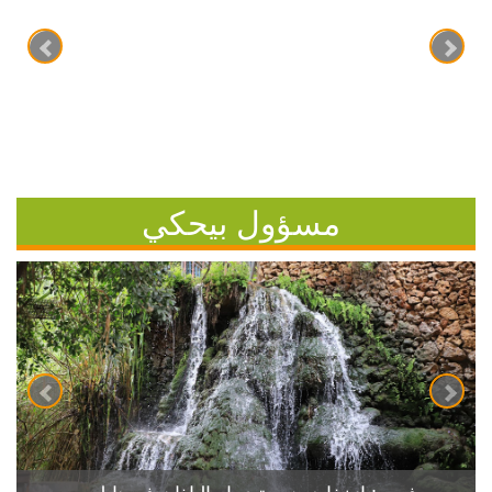
مسؤول بيحكي