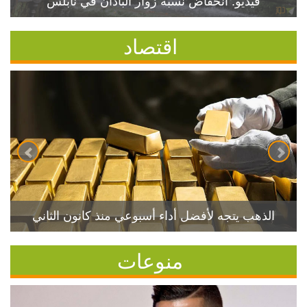
فيديو: انخفاض نسبة زوار الباذان في نابلس
اقتصاد
الذهب يتجه لأفضل أداء أسبوعي منذ كانون الثاني
منوعات