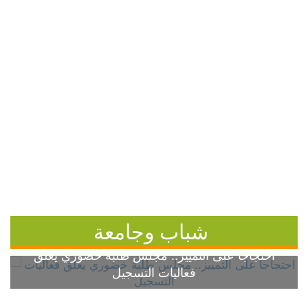
شباب وجامعة
احتجاجاً على التمييز.. مجلس طلبة خضوري يعلق
فعاليات التسجيل