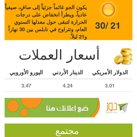
يكون الجو غائماً جزئياً إلى صافٍ، صيفياً
عادياً، ويطرأ انخفاض على درجات
الحرارة لتبقى حول معدلها السنوي
30/ 21
العام، وتتراوح في نابلس بين 30 نهاراً
و21 ليلاً.
أسعار العملات
الدولار الأمريكي
الدينار الأردني
اليورو الأوروبي
3.47
4.24
3.01
مجتمع