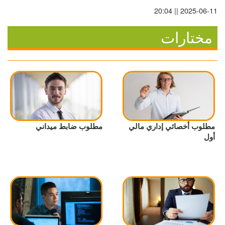
2025-06-11 || 20:04
مختارات
مطلوب أخصائي إداري مالي
مطلوب ضابط ميداني
أول