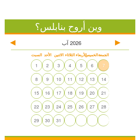
وين أروح بنابلس؟
2026
آب
الجمعة
الخميس
الأربعاء
الثلاثاء
الاثنين
الأحد
السبت
1
2
3
4
5
6
7
8
9
10
11
12
13
14
15
16
17
18
19
20
21
22
23
24
25
26
27
28
29
30
31