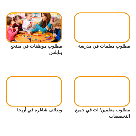
مطلوب معلمات في مدرسة
مطلوب موظفات في منتجع
بنابلس
مطلوب معلمين/ ات في جميع
وظائف شاغرة في أريحا
التخصصات