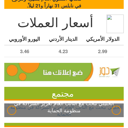
في نابلس 31 نهاراً و21 ليلاً.
أسعار العملات
الدولار الأمريكي
الدينار الأردني
اليورو الأوروبي
3.46
4.23
2.99
مجتمع
الخليلي تبحث مع النائب العام تعزيز الشراكة في
منظومة الحماية