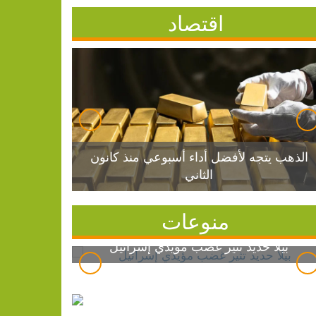
اقتصاد
الذهب يتجه لأفضل أداء أسبوعي منذ كانون
الثاني
منوعات
بيلا حديد تثير غضب مؤيدي إسرائيل