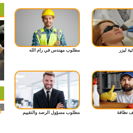
ة ليزر
مطلوب مهندس في رام الله
 نظافة
مطلوب مسؤول الرصد والتقييم