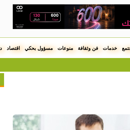
تمع
خدمات
فن وثقافة
منوعات
مسؤول بحكي
اقتصاد
د
بيلا حديد 