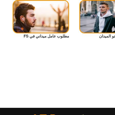
 الميدان
مطلوب عامل ميداني في FS