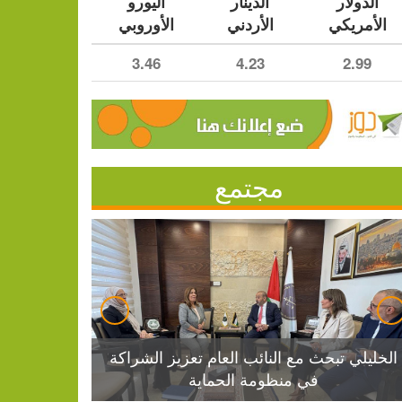
الدولار
الدينار
اليورو
الأمريكي
الأردني
الأوروبي
3.46
4.23
2.99
مجتمع
الخليلي تبحث مع النائب العام تعزيز الشراكة
في منظومة الحماية