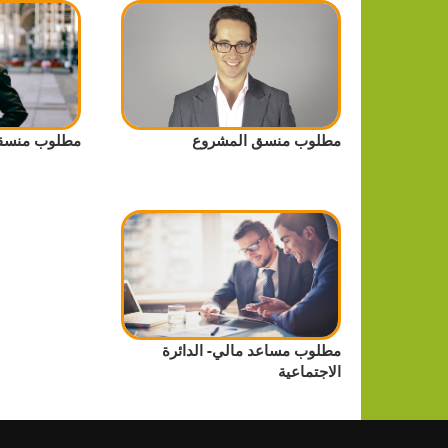
مطلوب منسق المشروع
مطلوب منسقو
مطلوب مساعد مالي- الدائرة
الاجتماعية