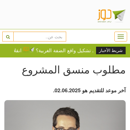
Togg
navi
الإسرائيلي تشكيل واقع الضفة الغربية؟
انقلاب داخل "فيفا"
شريط الأخبار
مطلوب منسق المشروع
آخر موعد للتقديم هو 02.06.2025.