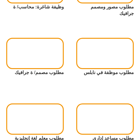
مطلوب مصور ومصمم
وظيفة شاغرة: محاسب/ ة
جرافيك
مطلوب موظفة في نابلس
مطلوب مصمم/ ة جرافيك
مطلوب مساعد إداري
مطلوب معلم لغة إنجليزية