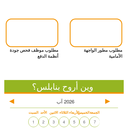
مطلوب مطور الواجهة
مطلوب موظف فحص جودة
الأمامية
أنظمة الدفع
وين أروح بنابلس؟
آب
2026
الجمعة
الخميس
الأربعاء
الثلاثاء
الاثنين
الأحد
السبت
1
2
3
4
5
6
7