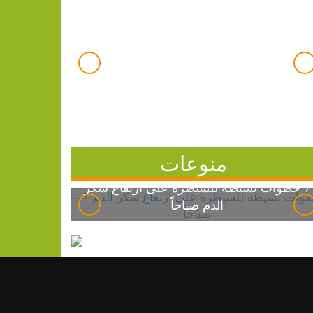
منوعات
7 خطوات بسيطة للسيطرة على ارتفاع سكر
الدم صباحاً