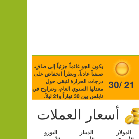
يكون الجو غائماً جزئياً إلى صافٍ،
صيفياً عادياً، ويطرأ انخفاض على
درجات الحرارة لتبقى حول
30/ 21
معدلها السنوي العام، وتتراوح في
نابلس بين 30 نهاراً و21 ليلاً.
أسعار العملات
الدولار
الدينار
اليورو