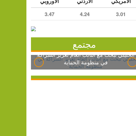
الأمريكي
الأردني
الأوروبي
3.47
4.24
3.01
مجتمع
الخليلي تبحث مع النائب العام تعزيز الشراكة
في منظومة الحماية