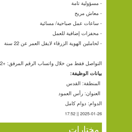
- مسؤولية تامة
- معاش مريح
- ساعات عمل صباحية/ مسائية
- محفزات إضافية للعمل
- لحاملين الهوية الزرقاء لايقل العمر عن 22 سنة
التواصل فقط من خلال واتساب الرقم المرفق: +972 52-667-6537⁩
بيانات الوظيفة:
 المنطقة: القدس
 العنوان: رأس العمود
الدوام: دوام كامل
2025-01-26 || 17:52
مختارات