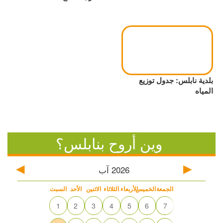
بلدية نابلس: جدول توزيع
المياه
وين أروح بنابلس؟
2026
آب
الجمعة
الخميس
الأربعاء
الثلاثاء
الاثنين
الأحد
السبت
1
2
3
4
5
6
7