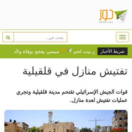
Togg
navi
ل مجلس بلدي بيت لحم
ميسي يفجع بوفاة والده خورخي عن 68 عام
شريط الأخبار
تفتيش منازل في قلقيلية
قوات الجيش الإسرائيلي تقتحم مدينة قلقيلية وتجري
عمليات تفتيش لعدة منازل.