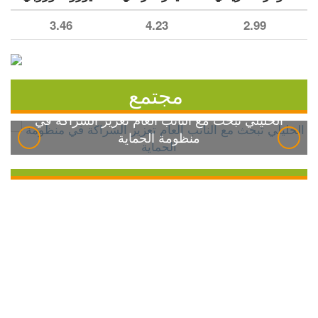
3.46
4.23
2.99
مجتمع
الخليلي تبحث مع النائب العام تعزيز الشراكة في
منظومة الحماية