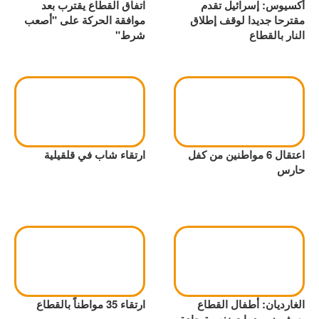
أكسيوس: إسرائيل تقدم
اتفاق القطاع يقترب بعد
مقترحا جديدا لوقف إطلاق
موافقة الحركة على "أصعب
النار بالقطاع
شرط"
اعتقال 6 مواطنين من كفل
ارتقاء شاب في قلقيلية
حارس
الغارديان: أطفال القطاع
ارتقاء 35 مواطناً بالقطاع