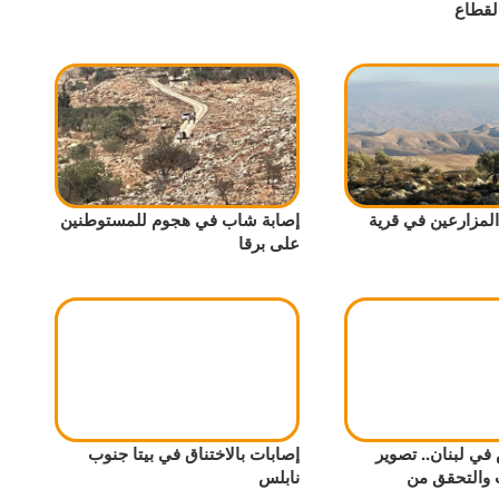
قطاع
المزارعين في قرية
إصابة شاب في هجوم للمستوطنين
على برقا
ي لبنان.. تصوير
إصابات بالاختناق في بيتا جنوب
ت والتحقق من
نابلس