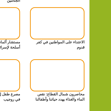
الجثامين
الاعتداء على المواطنين في كفر
مستشار ألماني
قدوم
أسلحة لإسرائ
محاصرون شمال القطاع: نقص
مصرع طفل إثر
الماء والغذاء يهدد حياتنا وأطفالنا
في روجيب