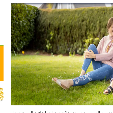
على مدار معظم فترات القرن العشرين، كان كل عقد من الزمن يضيف نحو ثلاث سنوات إضافية إلى متوسط 