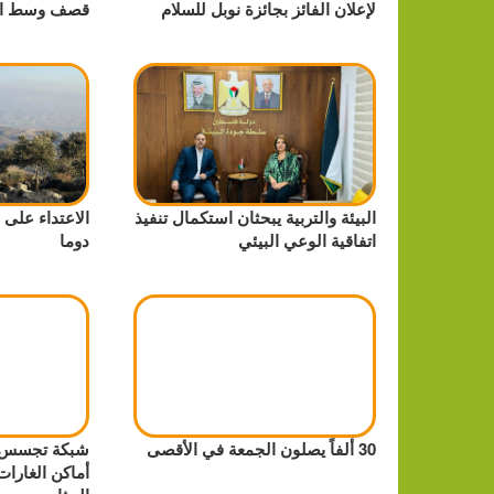
لإعلان الفائز بجائزة نوبل للسلام
قصف وسط ال
البيئة والتربية يبحثان استكمال تنفيذ
الاعتداء على 
اتفاقية الوعي البيئي
دوما
30 ألفاً يصلون الجمعة في الأقصى
شبكة تجسس ف
أماكن الغارا