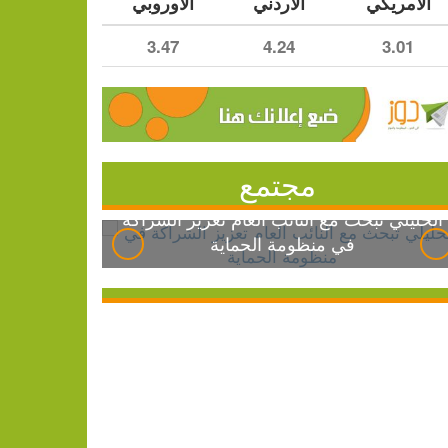
الأمريكي
الأردني
الأوروبي
3.47
4.24
3.01
مجتمع
الخليلي تبحث مع النائب العام تعزيز الشراكة
في منظومة الحماية