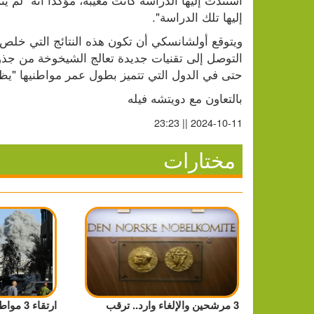
إليها تلك الدراسة". 
حتى في الدول التي تتميز بطول عمر مواطنيها "يظ
بالتعاون مع دويتشه فيله
2024-10-11 || 23:23
مختارات
3 مرشحين والإلغاء وارد.. ترقب
ارتقاء 