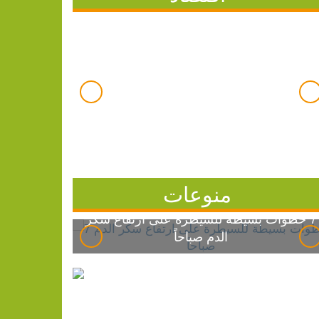
منوعات
7 خطوات بسيطة للسيطرة على ارتفاع سكر
الدم صباحاً