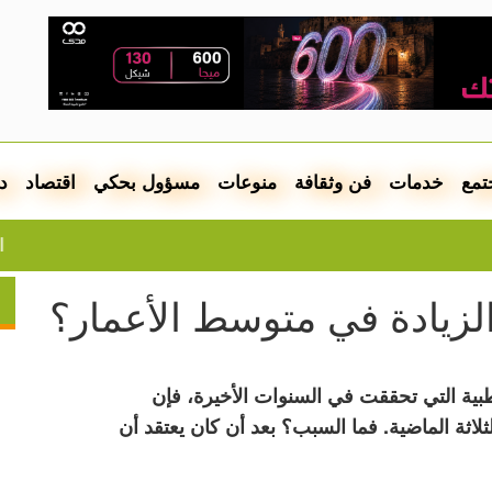
تمع
خدمات
فن وثقافة
منوعات
مسؤول بحكي
اقتصاد
د
الطقس: أجوا
لزيادة في متوسط الأعمار؟
طبية التي تحققت في السنوات الأخيرة، فإن
لاثة الماضية. فما السبب؟ بعد أن كان يعتقد أن