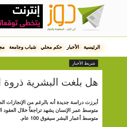
الرئيسية
الأخبار
حكم محلي
شباب وجامعة
مج
شريط الأخبار
هل بلغت البشرية ذروة ا
أبرزت دراسة جديدة أنه بالرغم من الإنجازات ال
متوسط عمر الإنسان يشهد تراجعاً خلال العقود الث
متوسط أعمار البشر سيفوق 100 عام.