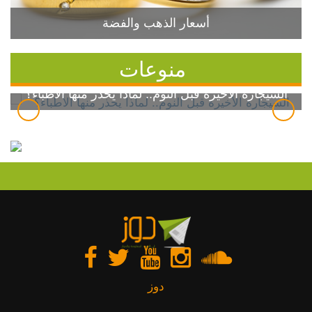
أسعار الذهب والفضة
منوعات
السيجارة الأخيرة قبل النوم.. لماذا يحذر منها الأطباء؟
دوز