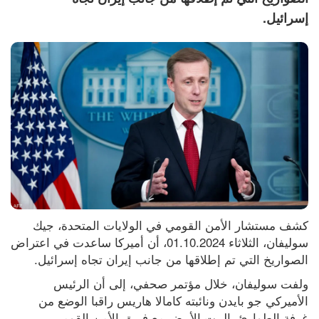
إسرائيل.
كشف مستشار الأمن القومي في الولايات المتحدة، جيك 
سوليفان، الثلاثاء 01.10.2024، أن أميركا ساعدت في اعتراض 
الصواريخ التي تم إطلاقها من جانب إيران تجاه إسرائيل.
ولفت سوليفان، خلال مؤتمر صحفي، إلى أن الرئيس 
الأميركي جو بايدن ونائبته كامالا هاريس راقبا الوضع من 
غرفة الطوارئ بالبيت الأبيض مع فريق الأمن القومي.