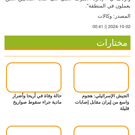
يعملون في المنطقة".
المصدر: وكالات
2024-10-02 || 00:41
مختارات
الجيش الإسرائيلي: هجوم
حالة وفاة في أريحا وأضرار
واسع من إيران مقابل إصابات
مادية جراء سقوط صواريخ
قليلة