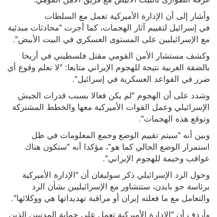
وأشار إلى أن الإدارة الأميركية تعمل مع السلطات 
في إسرائيل لتقييم آثار الهجمات، كما أجرت "محادثات مبدئية 
مع الإسرائيليين على المستوى العسكري في البيت الأبيض".
وكشف مستشار الأمن القومي مقتل فلسطيني في أريحا 
بالضفة الغربية نتيجة للهجوم الإيراني متابعا: "لا نعلم وقوع أي 
ضرر في القواعد العسكرية في إسرائيل".
وشدد على أن الهجوم "لم يكن فعالا بسبب قدرات الجيش 
الإسرائيلي وعمل القوات الأميركية معها والخطط المشتركة 
وتوقع هذه الهجمات".
وبين أنه "سيتم تقييم الوضع وجمع المعلومات في ظل 
استمرار الوضع الحالي كما هو"، مؤكدا أنه "ستكون هناك 
عواقب وخيمة للهجوم الإيراني".
وحول الرد الإسرائيلي ذكر سوليفان أن "الإدارة الأميركية 
برئاسة جو بايدن، ستتشاور مع الإسرائيليين بشأن الرد 
والتعامل مع ما فعلته إيران أو مراقبة تهديداتها هي ووكلائها".
وأردف أن "الإدارة الأميركية تعمل على حماية المدنيين الذين 