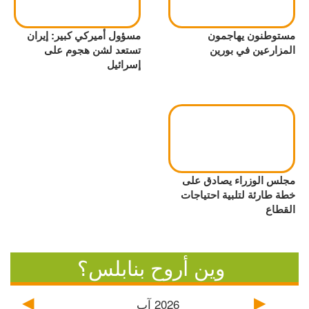
مستوطنون يهاجمون
مسؤول أميركي كبير: إيران
المزارعين في بورين
تستعد لشن هجوم على
إسرائيل
مجلس الوزراء يصادق على
خطة طارئة لتلبية احتياجات
القطاع
وين أروح بنابلس؟
2026
آب