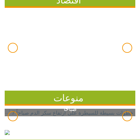
منوعات
7 خطوات بسيطة للسيطرة على ارتفاع سكر الدم
صباحاً