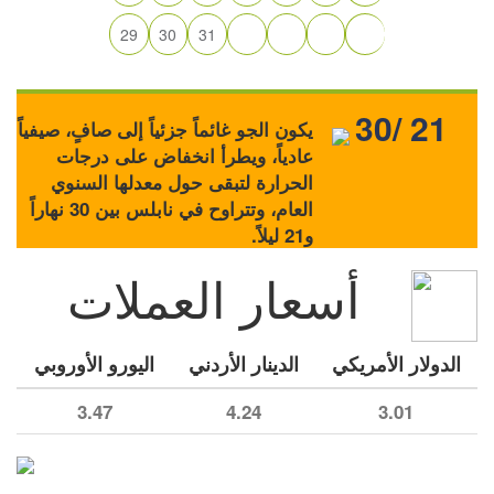
29
30
31
30/ 21
يكون الجو غائماً جزئياً إلى صافٍ، صيفياً
عادياً، ويطرأ انخفاض على درجات
الحرارة لتبقى حول معدلها السنوي
العام، وتتراوح في نابلس بين 30 نهاراً
و21 ليلاً.
أسعار العملات
الدولار الأمريكي
الدينار الأردني
اليورو الأوروبي
3.47
4.24
3.01