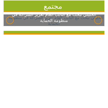
مجتمع
الخليلي تبحث مع النائب العام تعزيز الشراكة في
منظومة الحماية