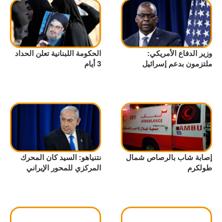
وزير الدفاع الأمريكي:
الحكومة اللبنانية تعلن الحداد
ملتزمون بدعم إسرائيل
3 أيام
إصابة شاب بالرصاص شمال
نتنياهو: السيد كان المحرك
طولكرم
المركزي للمحور الإيراني