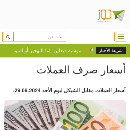
Togg
navi
يفية عادية
موشيه فيغلين: إما التهجير أو الموت عطشا ل
شريط الأخبار
أسعار صرف العملات
أسعار العملات مقابل الشيكل ليوم الأحد 29.09.2024.